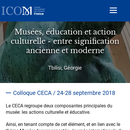
Aller
au
Toggle
contenu
navigat
principal
Musées, éducation et action
culturelle - entre signification
ancienne et moderne
Sous-
Tbilisi, Géorgie
titre
Colloque CECA / 24-28 septembre 2018
Le CECA regroupe deux composantes principales du
musée: les actions culturelle et éducative.
Ainsi, en tenant compte de cet élément, et en lien avec le