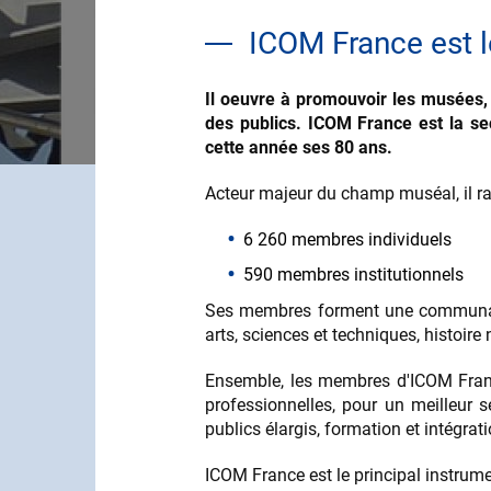
ICOM France est l
Il oeuvre à promouvoir les musées
des publics. ICOM France est la sec
cette année ses 80 ans.
Acteur majeur du champ muséal, il ra
6 260 membres individuels
590 membres institutionnels
Ses membres forment une communauté l
arts, sciences et techniques, histoir
Ensemble, les membres d'ICOM Fran
professionnelles, pour un meilleur s
publics élargis, formation et intégr
ICOM France est le principal instru