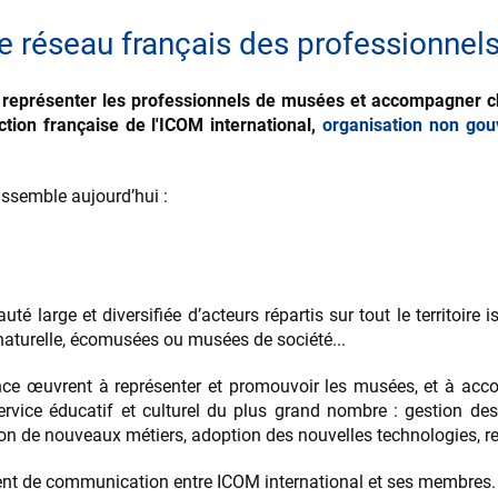
e réseau français des professionnel
, représenter les professionnels de musées et accompagner c
tion française de l'ICOM international,
organisation non go
ssemble aujourd’hui :
arge et diversifiée d’acteurs répartis sur tout le territoire is
e naturelle, écomusées ou musées de société...
ce œuvrent à représenter et promouvoir les musées, et à ac
ervice éducatif et culturel du plus grand nombre : gestion des
ation de nouveaux métiers, adoption des nouvelles technologies,
ment de communication entre ICOM international et ses membres.