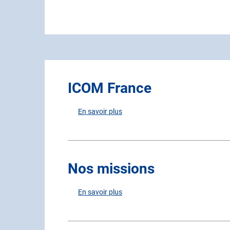
ICOM France
En savoir plus
sur
ICOM
France
Nos missions
En savoir plus
sur
Nos
missions