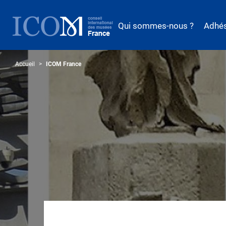
Aller
au
Qui sommes-nous ?
Adhé
contenu
principal
Accueil
ICOM France