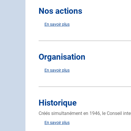
Nos actions
En savoir plus
sur
Nos
actions
Organisation
En savoir plus
sur
Organisation
Historique
Créés simultanément en 1946, le Conseil inte
En savoir plus
sur
Historique