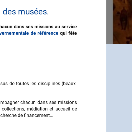
s des musées.
hacun dans ses missions au service
uvernementale de référence
qui fête
sus de toutes les disciplines (beaux-
compagner chacun dans ses missions
 collections, médiation et accueil de
 recherche de financement…