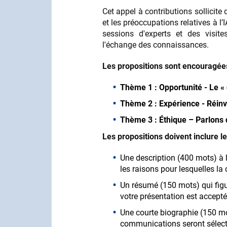
Cet appel à contributions sollicite 
et les préoccupations relatives à l
sessions d'experts et des visit
l'échange des connaissances.
Les propositions sont encouragées
Thème 1 : Opportunité - Le 
Thème 2 : Expérience - Réin
Thème 3 : Éthique – Parlons d
Les propositions doivent inclure l
Une description (400 mots) à l'
les raisons pour lesquelles la
Un résumé (150 mots) qui figu
votre présentation est accept
Une courte biographie (150 m
communications seront sélecti