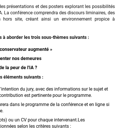
des présentations et des posters explorant les possibilités
’IA. La conférence comprendra des discours liminaires, des
es hors site, créant ainsi un environnement propice à
 à aborder les trois sous-thèmes suivants :
« conservateur augmenté »
venter nos demeures
e la peur de l'IA ?
es éléments suivants :
intention du jury, avec des informations sur le sujet et
 contribution est pertinente pour le programme.
rera dans le programme de la conférence et en ligne si
ée.
ots) ou un CV pour chaque intervenant.Les
onnées selon les critères suivants :