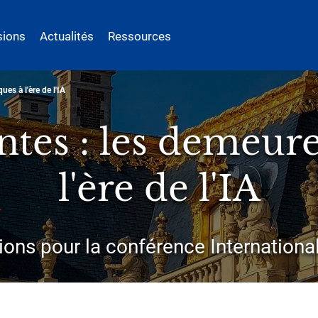
sions
Actualités
Ressources
es à l'ère de l'IA
es : les demeure
l'ère de l'IA
tions pour la conférence Internatio