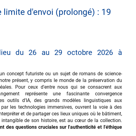
limite d'envoi (prolongé) : 19
 lieu du 26 au 29 octobre 2026 à
lus un concept futuriste ou un sujet de romans de science-
 notre présent, y compris le monde de la préservation du
éales. Pour ceux d'entre nous qui se consacrent aux
angement représente une fascinante convergence
Les outils d'IA, des grands modèles linguistiques aux
 par les technologies immersives, ouvrent la voie à des
terpréter et de partager ces lieux uniques où le bâtiment,
t intangible de son histoire, est au cœur de la collection.
 des questions cruciales sur l'authenticité et l'éthique