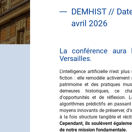
DEMHIST // Date 
avril 2026
La conférence aura
Contenu
Versailles.
L'intelligence artificielle n'est p
fiction : elle remodèle activement
patrimoine et des pratiques mus
demeures historiques, ce ch
d'opportunités et de réflexion. 
algorithmes prédictifs en passant
moyens innovants de préserver, d'in
à la fois structure tangible et réci
Cependant, ils soulèvent également
de notre mission fondamentale.