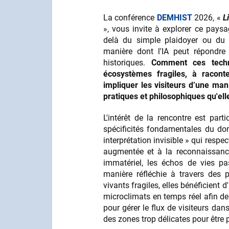
La conférence
DEMHIST
2026, «
L
», vous invite à explorer ce paysa
delà du simple plaidoyer ou du 
manière dont l'IA peut répondre
historiques.
Comment ces techn
écosystèmes fragiles, à raconte
impliquer les visiteurs d’une man
pratiques et philosophiques qu'ell
L'intérêt de la rencontre est part
spécificités fondamentales du dom
interprétation invisible » qui respect
augmentée et à la reconnaissance
immatériel, les échos de vies pas
manière réfléchie à travers des 
vivants fragiles, elles bénéficient 
microclimats en temps réel afin de p
pour gérer le flux de visiteurs dan
des zones trop délicates pour être