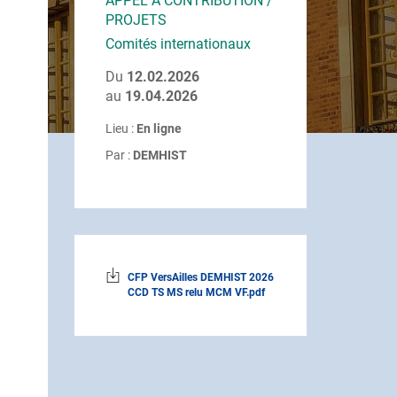
APPEL À CONTRIBUTION /
PROJETS
Comités internationaux
Du
12.02.2026
au
19.04.2026
Lieu :
En ligne
Par :
DEMHIST
CFP VersAilles DEMHIST 2026
CCD TS MS relu MCM VF.pdf