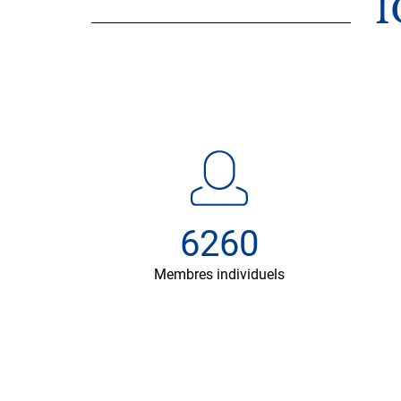
I
6260
Membres individuels