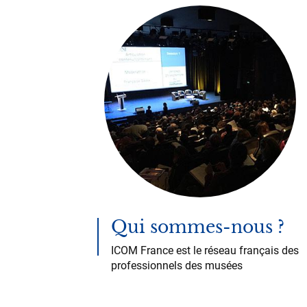
Qui sommes-nous ?
ICOM France est le réseau français des
professionnels des musées