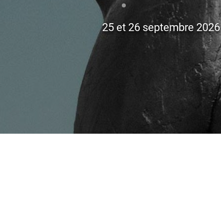
17.07.2026
Synthèse de la soirée-dé