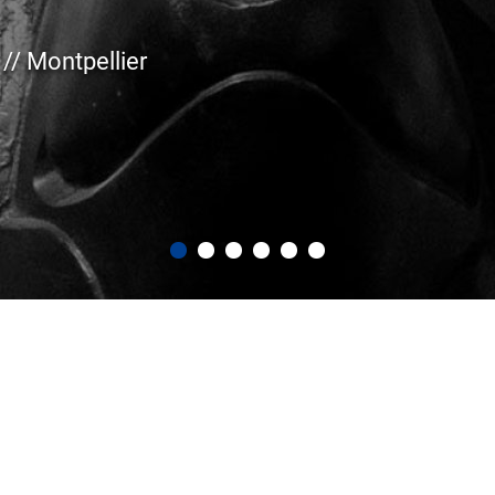
bat déontologie du 2 juin 2026