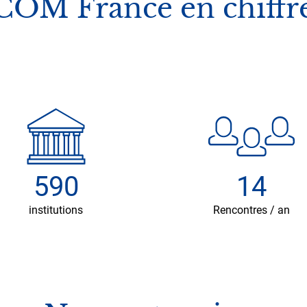
COM France en chiffr
590
14
institutions
Rencontres / an