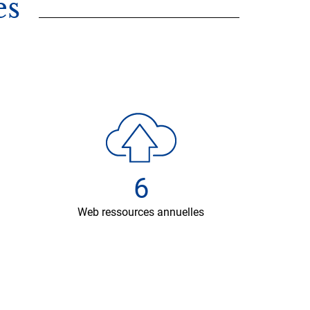
es
6
Web ressources annuelles