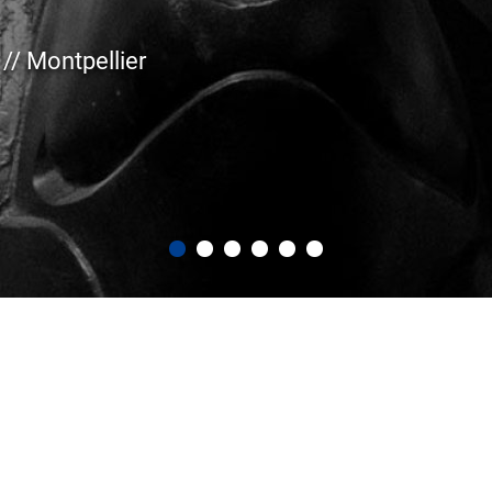
bat déontologie du 2 juin 2026