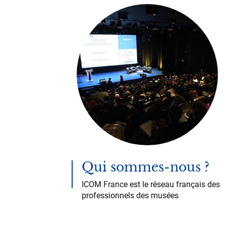
Qui sommes-nous ?
ICOM France est le réseau français des
professionnels des musées