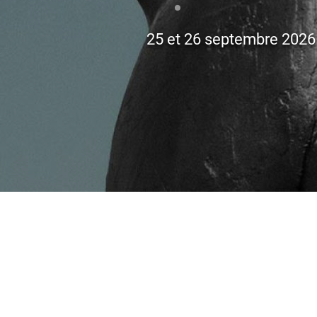
17.07.2026
Synthèse de la soirée-dé