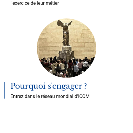
l'exercice de leur métier
Pourquoi s'engager ?
Entrez dans le réseau mondial d'ICOM