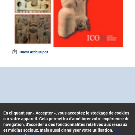
Ouest Afrique.pdf
En cliquant sur « Accepter », vous acceptez le stockage de cookies
sur votre appareil. Cela permettra d'améliorer votre expérience de
Contacts
navigation, d'accéder à des fonctionnalités relatives aux réseaux
Menu
CGU
et médias sociaux, mais aussi d'analyser votre utilisation.
En