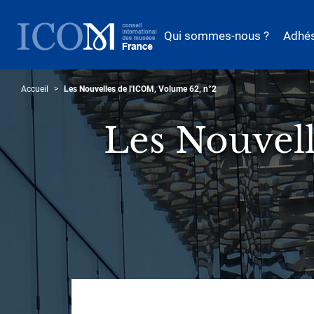
Aller
au
Qui sommes-nous ?
Adhé
contenu
principal
Accueil
Les Nouvelles de l'ICOM, Volume 62, n°2
Les Nouvell