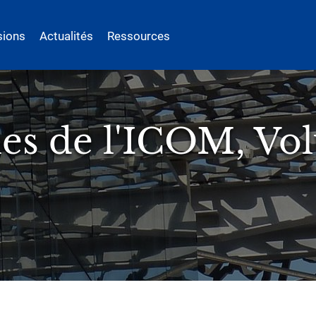
sions
Actualités
Ressources
es de l'ICOM, Vo