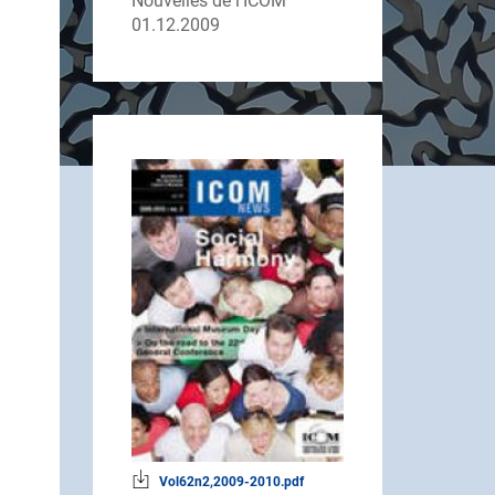
Nouvelles de l’ICOM
01.12.2009
Vol62n2,2009-2010.pdf