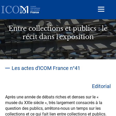
Aller
au
Toggle
contenu
navigat
principal
Entre collections et publics : le
récit dans l'exposition
Les actes d'ICOM France n°41
Editorial
Après une année de débats riches et denses sur le «
musée du XXIe siècle », très largement consacrés à la
question des publics, arrêtons-nous un temps sur les
collections et ce qui fait lien entre collections et publics.