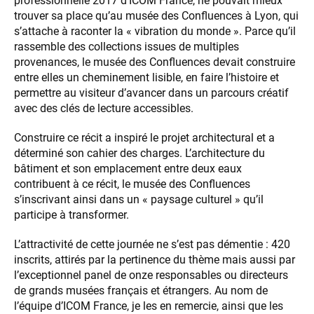
professionnelle 2017 d’ICOM France, ne pouvait mieux
trouver sa place qu’au musée des Confluences à Lyon, qui
s’attache à raconter la « vibration du monde ». Parce qu’il
rassemble des collections issues de multiples
provenances, le musée des Confluences devait construire
entre elles un cheminement lisible, en faire l’histoire et
permettre au visiteur d’avancer dans un parcours créatif
avec des clés de lecture accessibles.
Construire ce récit a inspiré le projet architectural et a
déterminé son cahier des charges. L’architecture du
bâtiment et son emplacement entre deux eaux
contribuent à ce récit, le musée des Confluences
s’inscrivant ainsi dans un « paysage culturel » qu’il
participe à transformer.
L’attractivité de cette journée ne s’est pas démentie : 420
inscrits, attirés par la pertinence du thème mais aussi par
l’exceptionnel panel de onze responsables ou directeurs
de grands musées français et étrangers. Au nom de
l’équipe d’ICOM France, je les en remercie, ainsi que les