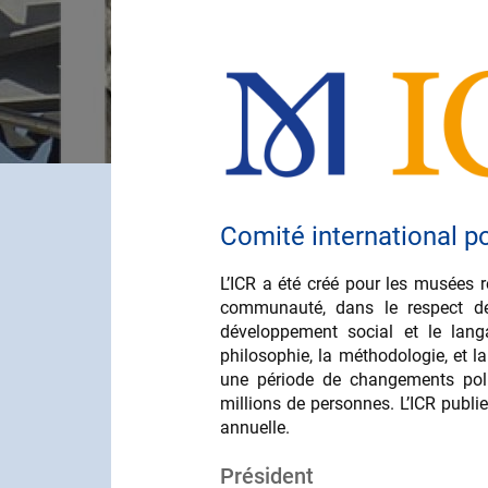
Contenu
Comité international p
L’ICR a été créé pour les musées 
communauté, dans le respect de l
développement social et le langa
philosophie, la méthodologie, et 
une période de changements poli
millions de personnes. L’ICR publi
annuelle.
Président