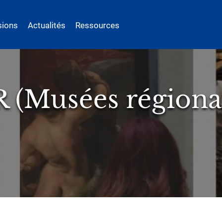
sions
Actualités
Ressources
R (Musées régiona