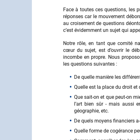
Face à toutes ces questions, les 
réponses car le mouvement déborde 
au croisement de questions déontolog
c’est évidemment un sujet qui appe
Notre rôle, en tant que comité na
cœur du sujet, est d’ouvrir le dé
incombe en propre. Nous proposon
les questions suivantes :
De quelle manière les différen
Quelle est la place du droit et
Que sait-on et que peut-on mieu
l’art bien sûr - mais aussi 
géographie, etc.
De quels moyens financiers a-t
Quelle forme de cogérance pe