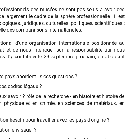
professionnels des musées ne sont pas seuls à avoir des
largement le cadre de la sphère professionnelle : il est
iques, juridiques, culturelles, politiques, scientifiques ;
lle des comparaisons internationales.
tional d’une organisation internationale positionnée au
bat et de nous interroger sur la responsabilité qui nous
s d’y contribuer le 23 septembre prochain, en abordant
ts pays abordent-ils ces questions ?
 des cadres légaux ?
x savoir ? rôle de la recherche - en histoire et histoire de
en physique et en chimie, en sciences de matériaux, en
-on besoin pour travailler avec les pays d’origine ?
ut-on envisager ?