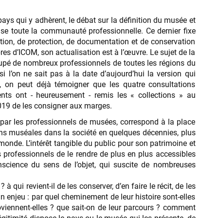
ays qui y adhèrent, le débat sur la définition du musée et
ise toute la communauté professionnelle. Ce dernier fixe
ition, de protection, de documentation et de conservation
s d’ICOM, son actualisation est à l’œuvre. Le sujet de la
upé de nombreux professionnels de toutes les régions du
i l’on ne sait pas à la date d’aujourd’hui la version qui
, on peut déjà témoigner que les quatre consultations
nts ont - heureusement - remis les « collections » au
 2019 de les consigner aux marges.
é par les professionnels de musées, correspond à la place
tions muséales dans la société en quelques décennies, plus
onde. L’intérêt tangible du public pour son patrimoine et
es professionnels de le rendre de plus en plus accessibles
nscience du sens de l’objet, qui suscite de nombreuses
 à qui revient-il de les conserver, d’en faire le récit, de les
n enjeu : par quel cheminement de leur histoire sont-elles
oviennent-elles ? que sait-on de leur parcours ? comment