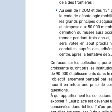
delà des frontières ;
Au sein de l’ICOM et des 134 p
le code de déontologie mobil
les grands principes d’acquis
et s’impose aux 50 000 membre
définition du musée aura occ
monde pendant trois ans et, s
sera votée en août prochain
conduites auprès des adhére
centre, après la tentative de
Ce focus sur les collections, port
croissante qu’ont pris les institu
de 90 000 établissements dans le m
l’objectif largement partagé par l
nourrit en retour une prise de co
questions.
À qui appartiennent les collections ?
exposer ? Leur place est devenue u
conservées dans tel lieu ? d’où pr