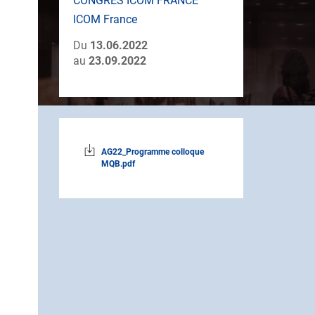
CONGRÈS ICOM FRANCE
ICOM France
Du
13.06.2022
au
23.09.2022
AG22_Programme colloque
MQB.pdf