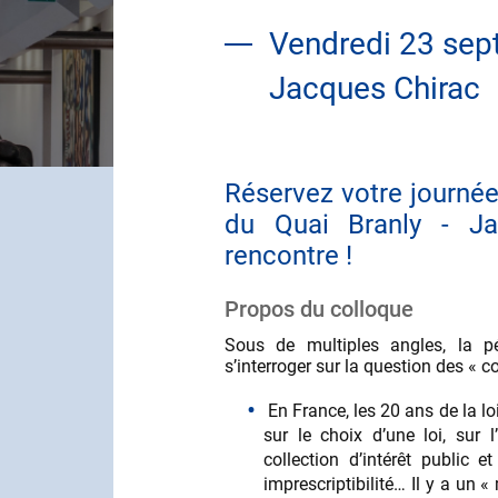
Vendredi 23 sep
Jacques Chirac
Réservez votre journé
du Quai Branly - Ja
rencontre !
Propos du colloque
Sous de multiples angles, la pé
s’interroger sur la question des « c
En France, les 20 ans de la l
sur le choix d’une loi, sur
collection d’intérêt public e
imprescriptibilité… Il y a un «