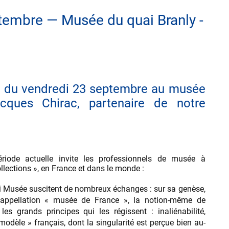
tembre — Musée du quai Branly -
e du vendredi 23 septembre au musée
cques Chirac, partenaire de notre
riode actuelle invite les professionnels de musée à
ollections », en France et dans le monde :
oi Musée suscitent de nombreux échanges : sur sa genèse,
 l’appellation « musée de France », la notion-même de
t les grands principes qui les régissent : inaliénabilité,
 modèle » français, dont la singularité est perçue bien au-