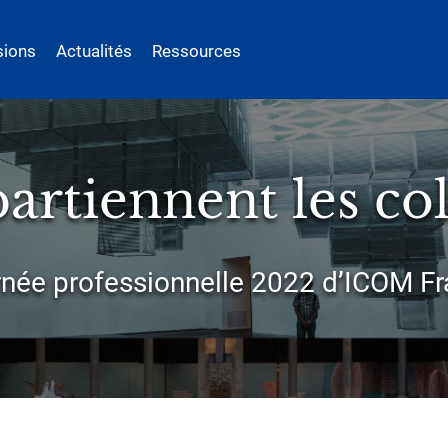
sions
Actualités
Ressources
artiennent les col
née professionnelle 2022 d’ICOM F