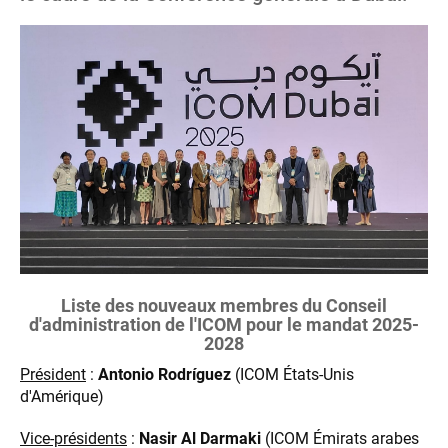
Liste des nouveaux membres du Conseil
d'administration de l'ICOM pour le mandat 2025-
2028
Président
:
Antonio Rodríguez
(ICOM États-Unis
d'Amérique)
Vice-présidents
:
Nasir Al Darmaki
(ICOM Émirats arabes