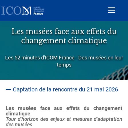
Aller
au
Toggle
contenu
navigat
principal
Les musées face aux effets du
changement climatique
Sous-
Les 52 minutes d'ICOM France - Des musées en leur
titre
temps
Captation de la rencontre du 21 mai 2026
Les musées face aux effets du changement
climatique
Tour d'horizon des enjeux et mesures d'adaptation
des musées