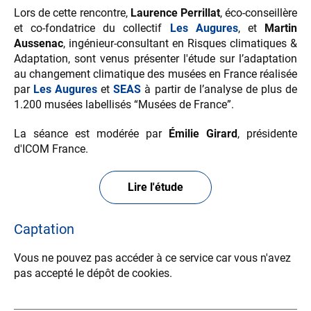
Lors de cette rencontre,
Laurence Perrillat
, éco-conseillère
et co-fondatrice du collectif
Les Augures
, et
Martin
Aussenac
, ingénieur-consultant en Risques climatiques &
Adaptation, sont venus présenter l'étude sur l’adaptation
au changement climatique des musées en France réalisée
par
Les Augures
et
SEAS
à partir de l’analyse de plus de
1.200 musées labellisés “Musées de France”.
La séance est modérée par
Émilie Girard
, présidente
d'ICOM France.
Lire l'étude
Captation
Vous ne pouvez pas accéder à ce service car vous n'avez
pas accepté le dépôt de cookies.