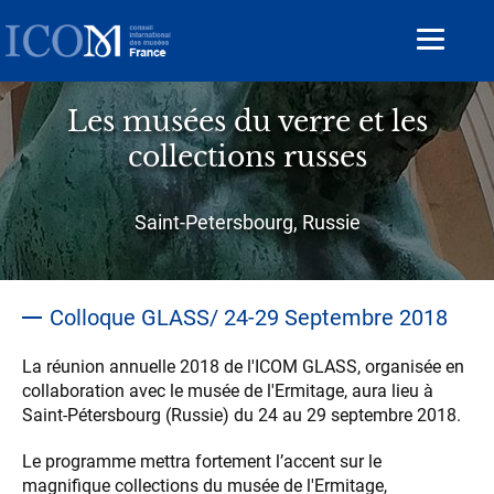
Aller
au
Toggle
contenu
navigat
principal
Les musées du verre et les
collections russes
Sous-
Saint-Petersbourg, Russie
titre
Colloque GLASS/ 24-29 Septembre 2018
La réunion annuelle 2018 de l'ICOM GLASS, organisée en
collaboration avec le musée de l'Ermitage, aura lieu à
Saint-Pétersbourg (Russie) du 24 au 29 septembre 2018.
Le programme mettra fortement l’accent sur le
magnifique collections du musée de l'Ermitage,