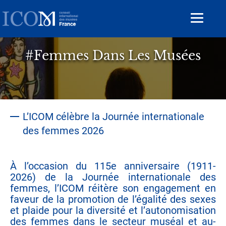
Aller
au
Toggle
contenu
navigat
principal
#Femmes Dans Les Musées
L’ICOM célèbre la Journée internationale
des femmes 2026
À l’occasion du 115e anniversaire (1911-
2026) de la Journée internationale des
femmes, l’ICOM réitère son engagement en
faveur de la promotion de l’égalité des sexes
et plaide pour la diversité et l’autonomisation
des femmes dans le secteur muséal et au-