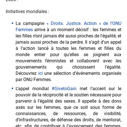
Initiatives mondiales :
La campagne
« Droits. Justice. Action » de l’ONU
Femmes
arrive à un moment décisif : les femmes et
les filles n’ont jamais été aussi proches de l’égalité, et
jamais aussi proches de la perdre. Il s’agit d’un appel
à l’action lancé à toutes les femmes et filles du
monde entier pour qu’elles se joignent aux
mouvements féministes et collaborent avec les
gouvernements qui choisissent l’égalité.
Découvrez
ici
une sélection d’événements organisés
par ONU Femmes.
L’appel mondial
#GivetoGain
met l’accent sur le
pouvoir de la réciprocité et le soutien nécessaire pour
parvenir à l’égalité des sexes. Il appelle à des dons
axés sur les femmes, que ce soit sous forme de
connaissances, de ressources, de visibilité,
d’infrastructures, de défense des droits, de mentorat,
etc. afin de contribuer à l’avancement des femmes,