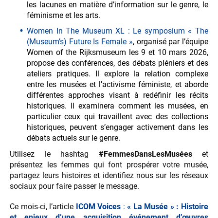
les lacunes en matière d’information sur le genre, le
féminisme et les arts.
Women In The Museum XL : Le symposium « The
(Museum’s) Future Is Female »
, organisé par l’équipe
Women of the Rijksmuseum les 9 et 10 mars 2026,
propose des conférences, des débats pléniers et des
ateliers pratiques. Il explore la relation complexe
entre les musées et l’activisme féministe, et aborde
différentes approches visant à redéfinir les récits
historiques. Il examinera comment les musées, en
particulier ceux qui travaillent avec des collections
historiques, peuvent s’engager activement dans les
débats actuels sur le genre.
Utilisez le hashtag
#FemmesDansLesMusées
et
présentez les femmes qui font prospérer votre musée,
partagez leurs histoires et identifiez nous sur les réseaux
sociaux pour faire passer le message.
Ce mois-ci, l’article
ICOM Voices
:
« La Musée » : Histoire
et enjeux d’une acquisition événement d’œuvres