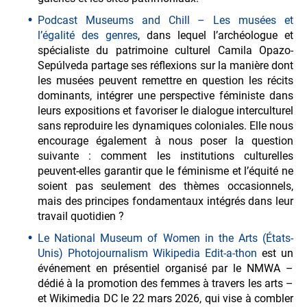
Podcast Museums and Chill – Les musées et
l’égalité des genres
, dans lequel l’archéologue et
spécialiste du patrimoine culturel Camila Opazo-
Sepúlveda partage ses réflexions sur la manière dont
les musées peuvent remettre en question les récits
dominants, intégrer une perspective féministe dans
leurs expositions et favoriser le dialogue interculturel
sans reproduire les dynamiques coloniales. Elle nous
encourage également à nous poser la question
suivante : comment les institutions culturelles
peuvent-elles garantir que le féminisme et l’équité ne
soient pas seulement des thèmes occasionnels,
mais des principes fondamentaux intégrés dans leur
travail quotidien ?
Le National Museum of Women in the Arts (États-
Unis) Photojournalism Wikipedia Edit-a-thon
est un
événement en présentiel organisé par le NMWA –
dédié à la promotion des femmes à travers les arts –
et Wikimedia DC le 22 mars 2026, qui vise à combler