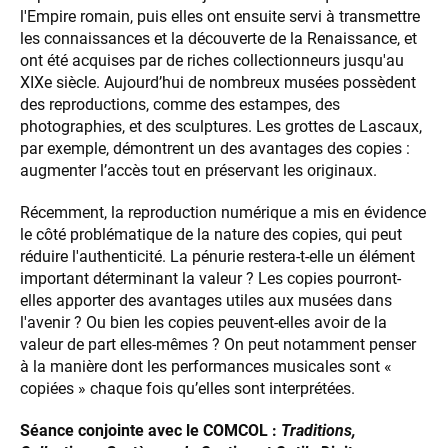
l'Empire romain, puis elles ont ensuite servi à transmettre
les connaissances et la découverte de la Renaissance, et
ont été acquises par de riches collectionneurs jusqu'au
XIXe siècle. Aujourd’hui de nombreux musées possèdent
des reproductions, comme des estampes, des
photographies, et des sculptures. Les grottes de Lascaux,
par exemple, démontrent un des avantages des copies :
augmenter l’accès tout en préservant les originaux.
Récemment, la reproduction numérique a mis en évidence
le côté problématique de la nature des copies, qui peut
réduire l'authenticité. La pénurie restera-t-elle un élément
important déterminant la valeur ? Les copies pourront-
elles apporter des avantages utiles aux musées dans
l'avenir ? Ou bien les copies peuvent-elles avoir de la
valeur de part elles-mêmes ? On peut notamment penser
à la manière dont les performances musicales sont «
copiées » chaque fois qu’elles sont interprétées.
Séance conjointe avec le COMCOL :
Traditions,