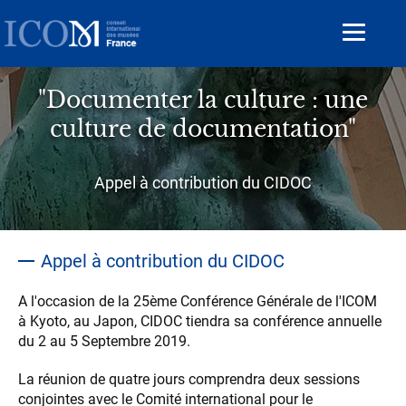
Aller
au
Toggle
contenu
navigat
principal
"Documenter la culture : une
culture de documentation"
Sous-
Appel à contribution du CIDOC
titre
Appel à contribution du CIDOC
A l'occasion de la 25ème Conférence Générale de l'ICOM
à Kyoto, au Japon, CIDOC tiendra sa conférence annuelle
du 2 au 5 Septembre 2019.
La réunion de quatre jours comprendra deux sessions
conjointes avec le Comité international pour le