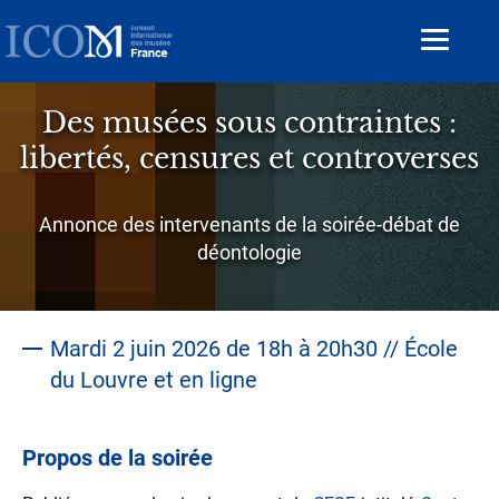
Aller
au
Toggle
contenu
navigat
principal
Des musées sous contraintes :
libertés, censures et controverses
Sous-
Annonce des intervenants de la soirée-débat de
titre
déontologie
Mardi 2 juin 2026 de 18h à 20h30 // École
du Louvre et en ligne
Propos de la soirée