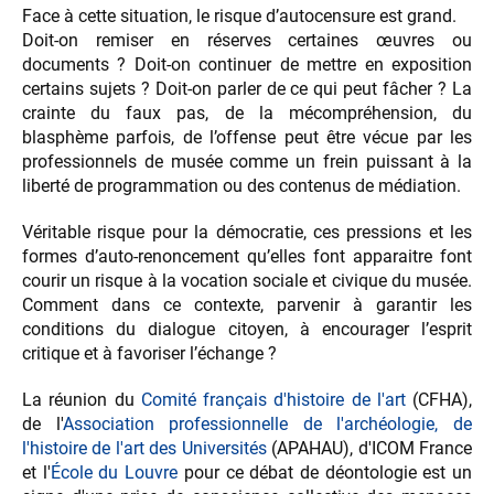
Face à cette situation, le risque d’autocensure est grand.
Doit-on remiser en réserves certaines œuvres ou
documents ? Doit-on continuer de mettre en exposition
certains sujets ? Doit-on parler de ce qui peut fâcher ? La
crainte du faux pas, de la mécompréhension, du
blasphème parfois, de l’offense peut être vécue par les
professionnels de musée comme un frein puissant à la
liberté de programmation ou des contenus de médiation.
Véritable risque pour la démocratie, ces pressions et les
formes d’auto-renoncement qu’elles font apparaitre font
courir un risque à la vocation sociale et civique du musée.
Comment dans ce contexte, parvenir à garantir les
conditions du dialogue citoyen, à encourager l’esprit
critique et à favoriser l’échange ?
La réunion du
Comité français d'histoire de l'art
(CFHA),
de l'
Association professionnelle de l'archéologie, de
l'histoire de l'art des Universités
(APAHAU), d'ICOM France
et l'
École du Louvre
pour ce débat de déontologie est un