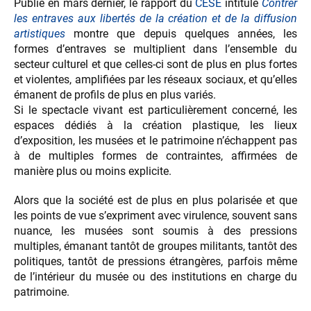
Publié en mars dernier, le rapport du
CESE
intitulé
Contrer
les entraves aux libertés de la création et de la diffusion
artistiques
montre que depuis quelques années, les
formes d’entraves se multiplient dans l’ensemble du
secteur culturel et que celles-ci sont de plus en plus fortes
et violentes, amplifiées par les réseaux sociaux, et qu’elles
émanent de profils de plus en plus variés.
Si le spectacle vivant est particulièrement concerné, les
espaces dédiés à la création plastique, les lieux
d’exposition, les musées et le patrimoine n’échappent pas
à de multiples formes de contraintes, affirmées de
manière plus ou moins explicite.
Alors que la société est de plus en plus polarisée et que
les points de vue s’expriment avec virulence, souvent sans
nuance, les musées sont soumis à des pressions
multiples, émanant tantôt de groupes militants, tantôt des
politiques, tantôt de pressions étrangères, parfois même
de l’intérieur du musée ou des institutions en charge du
patrimoine.