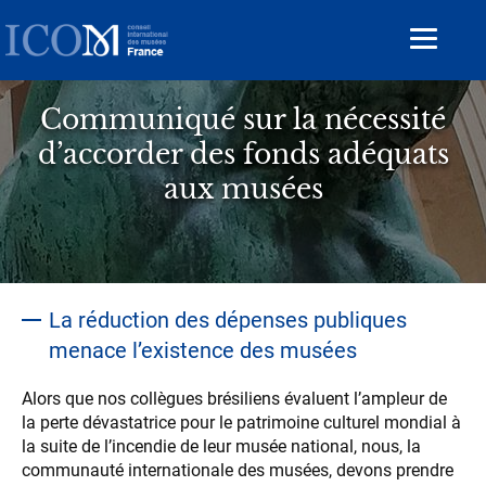
Aller
au
Toggle
contenu
navigat
principal
Communiqué sur la nécessité
d’accorder des fonds adéquats
aux musées
La réduction des dépenses publiques
menace l’existence des musées
Alors que nos collègues brésiliens évaluent l’ampleur de
la perte dévastatrice pour le patrimoine culturel mondial à
la suite de l’incendie de leur musée national, nous, la
communauté internationale des musées, devons prendre