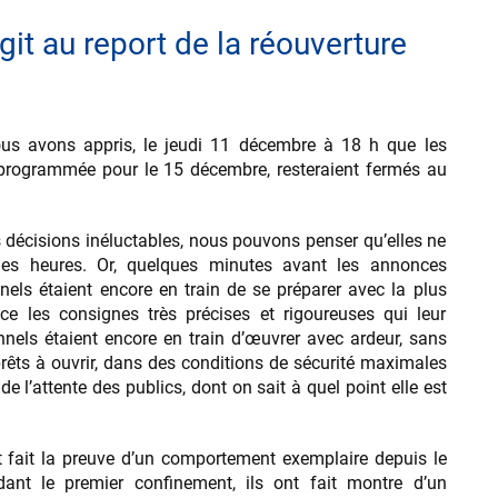
it au report de la réouverture
s avons appris, le jeudi 11 décembre à 18 h que les
 programmée pour le 15 décembre, resteraient fermés au
es décisions inéluctables, nous pouvons penser qu’elles ne
es heures. Or, quelques minutes avant les annonces
els étaient encore en train de se préparer avec la plus
ce les consignes très précises et rigoureuses qui leur
nnels étaient encore en train d’œuvrer avec ardeur, sans
prêts à ouvrir, dans des conditions de sécurité maximales
 de l’attente des publics, dont on sait à quel point elle est
 fait la preuve d’un comportement exemplaire depuis le
dant le premier confinement, ils ont fait montre d’un