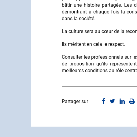
bâtir une histoire partagée. Les dé
démontrant à chaque fois la consc
dans la société.
La culture sera au cœur de la recons
Ils méritent en cela le respect.
Consulter les professionnels sur le
de proposition qu’ils représente
meilleures conditions au rôle central
Partager sur