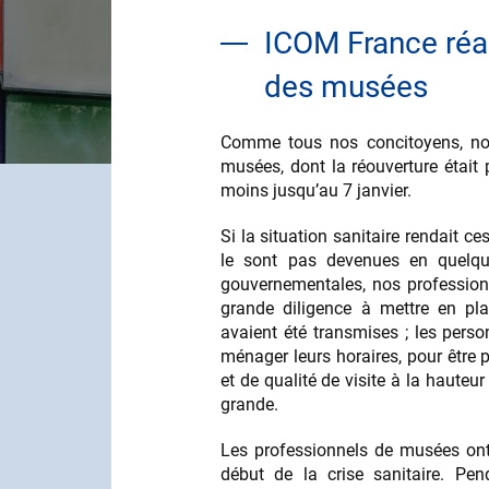
ICOM France réag
des musées
Comme tous nos concitoyens, nou
musées, dont la réouverture était
moins jusqu’au 7 janvier.
Si la situation sanitaire rendait c
le sont pas devenues en quelqu
gouvernementales, nos professionn
grande diligence à mettre en pla
avaient été transmises ; les perso
ménager leurs horaires, pour être 
et de qualité de visite à la hauteur
grande.
Les professionnels de musées ont
début de la crise sanitaire. Pen