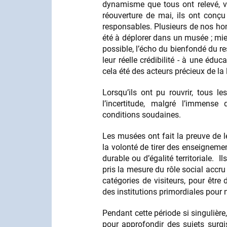
dynamisme que tous ont relevé, v
réouverture de mai, ils ont conçu
responsables. Plusieurs de nos ho
été à déplorer dans un musée ; mie
possible, l’écho du bienfondé du re
leur réelle crédibilité - à une édu
cela été des acteurs précieux de la
Lorsqu’ils ont pu rouvrir, tous 
l’incertitude, malgré l’immense
conditions soudaines.
Les musées ont fait la preuve de le
la volonté de tirer des enseigneme
durable ou d’égalité territoriale. Il
pris la mesure du rôle social accru
catégories de visiteurs, pour être
des institutions primordiales pour 
Pendant cette période si singulière
pour approfondir des sujets surgis