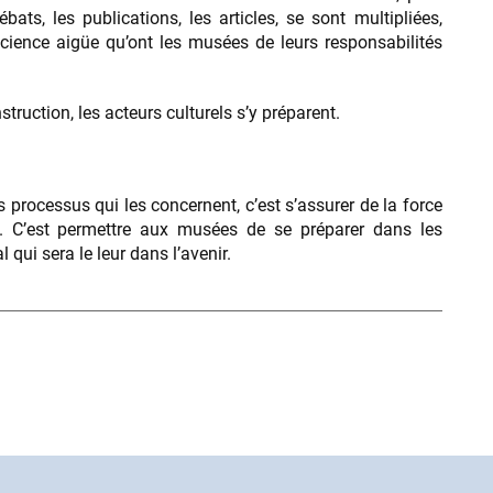
bats, les publications, les articles, se sont multipliées,
ience aigüe qu’ont les musées de leurs responsabilités
truction, les acteurs culturels s’y préparent.
s processus qui les concernent, c’est s’assurer de la force
nt. C’est permettre aux musées de se préparer dans les
 qui sera le leur dans l’avenir.