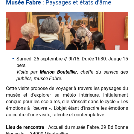
Musée Fabre
: Paysages et états d’âme
Samedi 26 septembre // 9h15. Durée 1h30. Jauge 15
pers.
Visite par
Marion Boutellier
, cheffe du service des
publics, musée Fabre.
Cette visite propose de voyager à travers les paysages du
musée et d’explorer sa météo intérieure. Initialement
conçue pour les scolaires, elle s’inscrit dans le cycle « Les
émotions à l’œuvre ». L’objet étant d’inscrire les émotions
au centre d’une visite, ralentie et contemplative.
Lieu de rencontre
: Accueil du musée Fabre, 39 Bd Bonne
Nouvelle – 34000 Montpellier