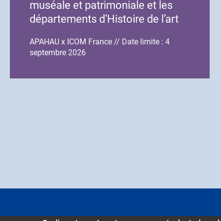
muséale et patrimoniale et les
départements d’Histoire de l’art
et d’Archéologie
APAHAU x ICOM France // Date limite : 4
septembre 2026