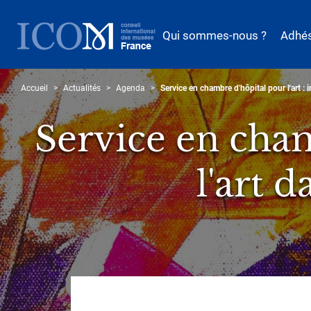
Aller
au
Qui sommes-nous ?
Adhé
contenu
principal
Accueil
Actualités
Agenda
Service en chambre d'hôpital pour l'art : i
Service en cham
l'art 