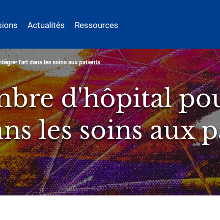
sions
Actualités
Ressources
ntégrer l'art dans les soins aux patients
bre d'hôpital pour 
dans les soins aux p