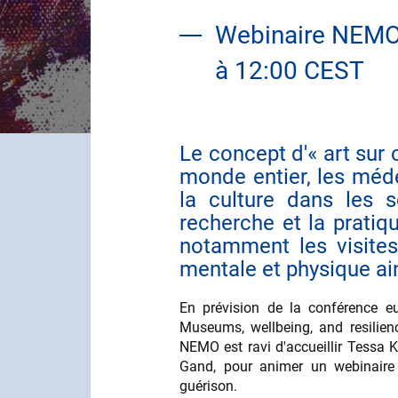
Webinaire NEMO
à 12:00 CEST
Le concept d'« art sur
Contenu
monde entier, les médec
la culture dans les s
recherche et la pratiq
notamment les visites
mentale et physique ain
En prévision de la conférence 
Museums, wellbeing, and resilienc
NEMO est ravi d'accueillir Tessa K
Gand, pour animer un webinaire 
guérison.