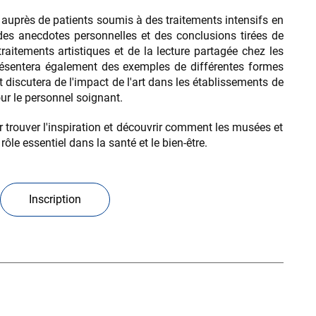
e auprès de patients soumis à des traitements intensifs en
des anecdotes personnelles et des conclusions tirées de
traitements artistiques et de la lecture partagée chez les
 présentera également des exemples de différentes formes
t discutera de l'impact de l'art dans les établissements de
our le personnel soignant.
trouver l'inspiration et découvrir comment les musées et
rôle essentiel dans la santé et le bien-être.
Inscription