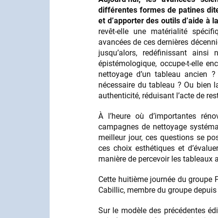
différentes formes de patines dite
et d’apporter des outils d’aide à l
revêt-elle une matérialité spécif
avancées de ces dernières décennie
jusqu’alors, redéfinissant ains
épistémologique, occupe-t-elle en
nettoyage d’un tableau ancien ? C
nécessaire du tableau ? Ou bien la
authenticité, réduisant l’acte de res
À l’heure où d’importantes rén
campagnes de nettoyage systémati
meilleur jour, ces questions se po
ces choix esthétiques et d’évalu
manière de percevoir les tableaux 
Cette huitième journée du groupe 
Cabillic, membre du groupe depuis 
Sur le modèle des précédentes édi