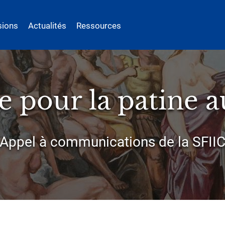
sions
Actualités
Ressources
e pour la patine a
Appel à communications de la SFII