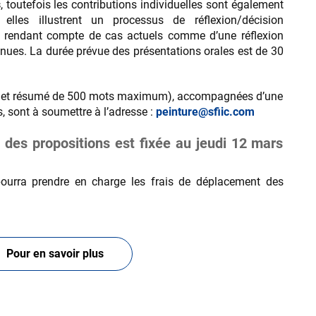
s
, toutefois les contributions individuelles sont également
les illustrent un processus de réflexion/décision
ons rendant compte de cas actuels comme d’une réflexion
venues. La durée prévue des présentations orales est de 30
re et résumé de 500 mots maximum), accompagnées d’une
, sont à soumettre à l’adresse :
peinture@sfiic.com
n des propositions est fixée au jeudi 12 mars
 pourra prendre en charge les frais de déplacement des
Pour en savoir plus