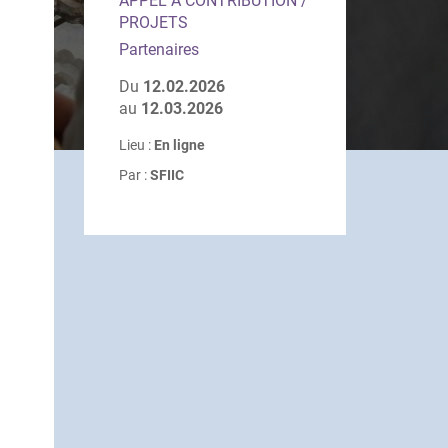
APPEL À CONTRIBUTION /
PROJETS
Partenaires
Du
12.02.2026
au
12.03.2026
Lieu :
En ligne
Par :
SFIIC