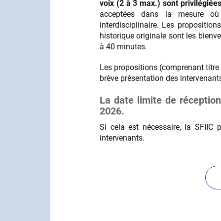
voix (2 à 3 max.) sont privilégiée
acceptées dans la mesure où el
interdisciplinaire. Les propositi
historique originale sont les bien
à 40 minutes.
Les propositions (comprenant tit
brève présentation des intervenants
La date limite de réceptio
2026.
Si cela est nécessaire, la SFIIC
intervenants.