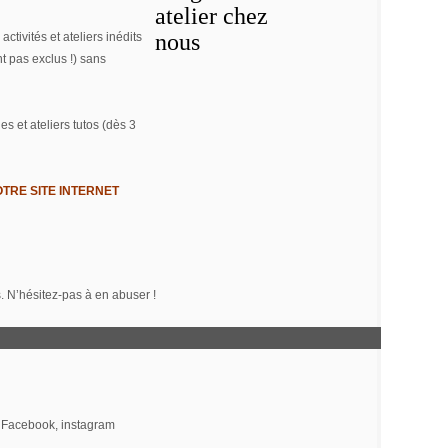
tivités et ateliers inédits
nt pas exclus !) sans
es et ateliers tutos (dès 3
TRE SITE INTERNET
. N’hésitez-pas à en abuser !
 Facebook, instagram