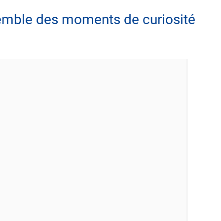
mble des moments de curiosité