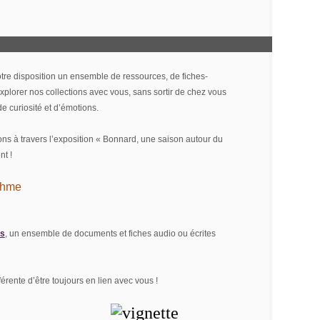
re disposition un ensemble de ressources, de fiches-
’explorer nos collections avec vous, sans sortir de chez vous
 curiosité et d’émotions.
ns à travers l’exposition « Bonnard, une saison autour du
nt !
thme
ns
, un ensemble de documents et fiches audio ou écrites
férente d’être toujours en lien avec vous !