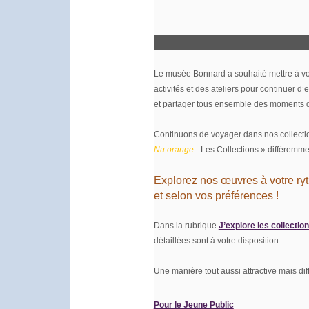
Le musée Bonnard a souhaité mettre à vot
activités et des ateliers pour continuer d
et
partager tous ensemble des moments de
Continuons de voyager dans nos collectio
Nu orange
- Les Collections » différemme
Explorez nos œuvres à votre ry
et selon vos préférences !
Dans la rubrique
J’explore les collectio
détaillées sont à votre disposition.
Une manière tout aussi attractive mais dif
Pour le Jeune Public