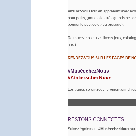
Amusez-vous tout en apprenant avec nos ac
pour petits, grands (les très grands ne so
bouger le petit doigt (ou presque).
Retrouvez nos quizz, livrets-jeux, coloriag
ans.)
RENDEZ-VOUS SUR LES PAGES DE NO
#MuséechezNous
#AtelierschezNous
Les pages seront régulièrement enrichies
RESTONS CONNECTÉS !
Suivez également
#MuséechezNous
sur