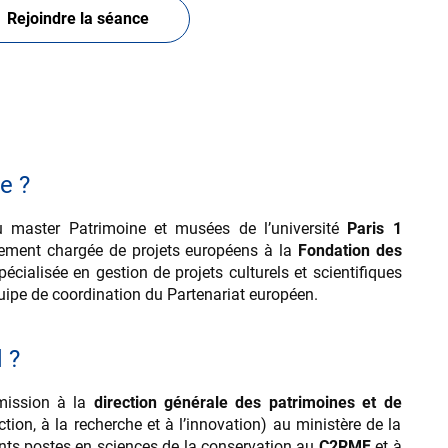
Rejoindre la séance
e ?
 master Patrimoine et musées de l’université
Paris 1
lement chargée de projets européens à la
Fondation des
spécialisée en gestion de projets culturels et scientifiques
’équipe de coordination du Partenariat européen.
 ?
mission à la
direction générale des patrimoines et de
ction, à la recherche et à l’innovation) au ministère de la
ents postes en sciences de la conservation au
C2RMF
et à