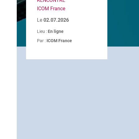
RENCONTRE
ICOM France
Le
02.07.2026
Lieu :
En ligne
Par :
ICOM France