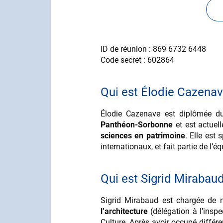
ID de réunion : 869 6732 6448
Code secret : 602864
Qui est Élodie Cazenav
Élodie Cazenave est diplômée du
Panthéon-Sorbonne
et est actuel
sciences en patrimoine
. Elle est 
internationaux, et fait partie de l
Qui est Sigrid Mirabaud
Sigrid Mirabaud est chargée de 
l’architecture
(délégation à l’inspe
Culture. Après avoir occupé différ