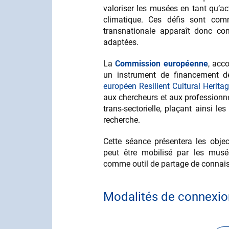
valoriser les musées en tant qu’act
climatique. Ces défis sont commu
transnationale apparaît donc co
adaptées.
La
Commission européenne
, acc
un instrument de financement de
européen Resilient Cultural Herita
aux chercheurs et aux professionne
trans-sectorielle, plaçant ainsi le
recherche.
Cette séance présentera les objec
peut être mobilisé par les mus
comme outil de partage de connais
Modalités de connexio