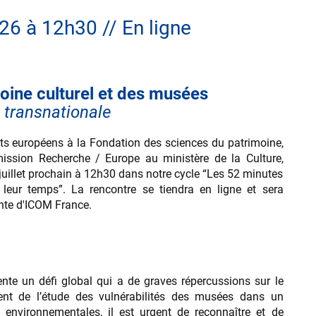
026 à 12h30 // En ligne
moine culturel et des musées
e transnationale
ets européens à la Fondation des sciences du patrimoine,
ission Recherche / Europe au ministère de la Culture,
juillet prochain à 12h30 dans notre cycle “Les 52 minutes
eur temps”. La rencontre se tiendra en ligne et sera
ente d'ICOM France.
te un défi global qui a de graves répercussions sur le
ent de l’étude des vulnérabilités des musées dans un
 environnementales, il est urgent de reconnaître et de