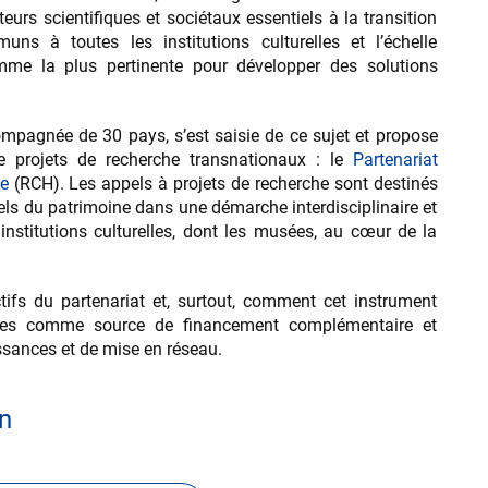
eurs scientifiques et sociétaux essentiels à la transition
ns à toutes les institutions culturelles et l’échelle
mme la plus pertinente pour développer des solutions
ompagnée de 30 pays, s’est saisie de ce sujet et propose
 projets de recherche transnationaux : le
Partenariat
ge
(RCH). Les appels à projets de recherche sont destinés
ls du patrimoine dans une démarche interdisciplinaire et
s institutions culturelles, dont les musées, au cœur de la
tifs du partenariat et, surtout, comment cet instrument
ées comme source de financement complémentaire et
sances et de mise en réseau.
n