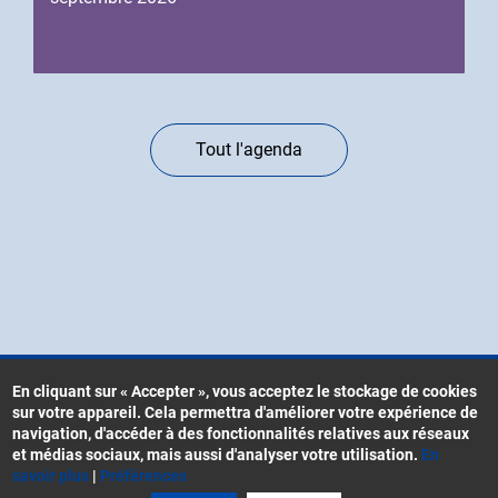
Tout l'agenda
En cliquant sur « Accepter », vous acceptez le stockage de cookies
sur votre appareil. Cela permettra d'améliorer votre expérience de
Contacts
navigation, d'accéder à des fonctionnalités relatives aux réseaux
Menu
CGU
et médias sociaux, mais aussi d'analyser votre utilisation.
En
Pied
savoir plus
|
Préférences
Mentions légales