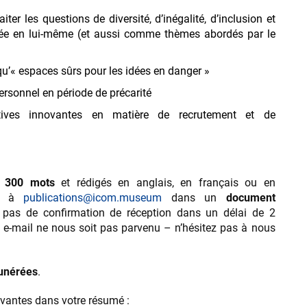
iter les questions de diversité, d’inégalité, d’inclusion et
sée en lui-même (et aussi comme thèmes abordés par le
qu’« espaces sûrs pour les idées en danger »
personnel en période de précarité
atives innovantes en matière de recrutement et de
n
300 mots
et rédigés en anglais, en français ou en
és à
publications@icom.museum
dans un
document
z pas de confirmation de réception dans un délai de 2
e e-mail ne nous soit pas parvenu – n’hésitez pas à nous
unérées
.
ivantes dans votre résumé :