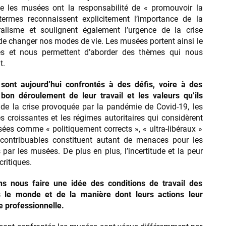
lle les musées ont la responsabilité de « promouvoir la
 termes reconnaissent explicitement l’importance de la
ralisme et soulignent également l’urgence de la crise
é de changer nos modes de vie. Les musées portent ainsi le
s et nous permettent d’aborder des thèmes qui nous
t.
ont aujourd’hui confrontés à des défis, voire à des
on déroulement de leur travail et les valeurs qu’ils
 de la crise provoquée par la pandémie de Covid-19, les
s croissantes et les régimes autoritaires qui considèrent
ées comme « politiquement corrects », « ultra-libéraux »
 contribuables constituent autant de menaces pour les
 par les musées. De plus en plus, l’incertitude et la peur
critiques.
s nous faire une idée des conditions de travail des
le monde et de la manière dont leurs actions leur
e professionnelle.