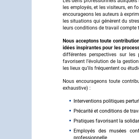
Les défis professionnels auxquels
les employés, et les visiteurs, en 
encourageons les auteurs à exprimer
les situations qui génèrent du stres
leurs conditions de travail compte 
Nous acceptons toute contribution
idées inspirantes pour les process
différentes perspectives sur les
favorisent l’évolution de la gestio
les lieux qu’ils fréquentent ou étudi
Nous encourageons toute contributi
exhaustive) :
Interventions politiques pertu
Précarité et conditions de trava
Pratiques favorisant la solida
Employés des musées confr
professionnelle