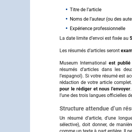
Titre de l’article
Noms de l’auteur (ou des aute
Expérience professionnelle
La date limite d’envoi est fixée au
5
Les résumés d’articles seront
exam
Museum International
est publié
résumés d’articles dans les deux
l’espagnol). Si votre résumé est ac
rédaction de votre article comple
pour le rédiger et nous l’envoyer
l’une des trois langues officielles d
Structure attendue d’un rés
Un résumé d’article, d’une longu
sélective), doit donner, de manièr
comme un texte à part entière. Il n