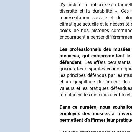
d’y inclure la notion selon laque
diversité et la durabilité ». Ces
représentation sociale et du plu
climatique actuelle et la nécessit
poids de nos histoires commune
encouragent à penser différemmen
Les professionnels des musées s
menaces, qui compromettent le b
défendent.
Les effets persistants
guerres, les disparités économique
les principes défendus par les mus
et un gaspillage de l’argent des
valeurs et les pratiques défendues
remplacent les discours créatifs et 
Dans ce numéro, nous souhaiton
employés des musées à travers 
permettent d’affirmer leur pratiqu