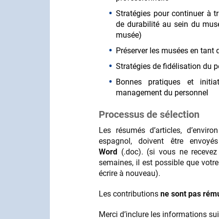
Stratégies pour continuer à tra
de durabilité au sein du mu
musée)
Préserver les musées en tant 
Stratégies de fidélisation du 
Bonnes pratiques et initi
management du personnel
Processus de sélection
Les résumés d’articles, d’enviro
espagnol, doivent être envoy
Word
(.doc). (si vous ne receve
semaines, il est possible que votr
écrire à nouveau).
Les contributions
ne sont pas rém
Merci d’inclure les informations su