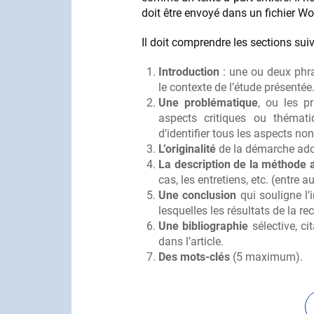
doit être envoyé dans un fichier Wo
Il doit comprendre les sections sui
Introduction
: une ou deux phra
le contexte de l’étude présentée
Une problématique
, ou les pr
aspects critiques ou thémati
d’identifier tous les aspects n
L’originalité
de la démarche adop
La description de la méthode 
cas, les entretiens, etc. (entre 
Une conclusion
qui souligne l’
lesquelles les résultats de la r
Une bibliographie
sélective, ci
dans l’article.
Des mots-clés
(5 maximum).