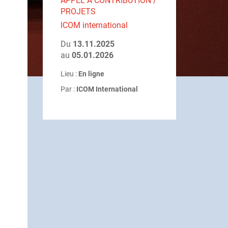
APPEL À CONTRIBUTION /
PROJETS
ICOM international
Du
13.11.2025
au
05.01.2026
Lieu :
En ligne
Par :
ICOM International