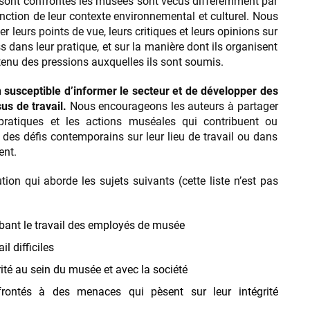
 sont confrontés les musées sont vécus différemment par
fonction de leur contexte environnemental et culturel. Nous
 leurs points de vue, leurs critiques et leurs opinions sur
s dans leur pratique, et sur la manière dont ils organisent
tenu des pressions auxquelles ils sont soumis.
 susceptible d’informer le secteur et de développer des
us de travail.
Nous encourageons les auteurs à partager
 pratiques et les actions muséales qui contribuent ou
n des défis contemporains sur leur lieu de travail ou dans
ent.
on qui aborde les sujets suivants (cette liste n’est pas
rbant le travail des employés de musée
il difficiles
rité au sein du musée et avec la société
ontés à des menaces qui pèsent sur leur intégrité