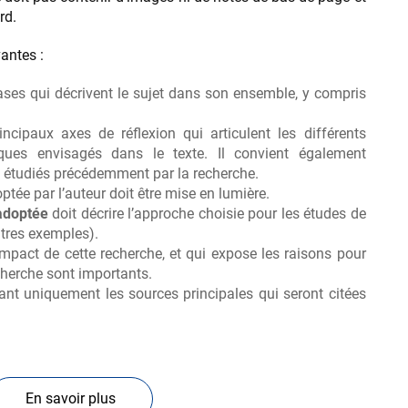
rd.
vantes :
ses qui décrivent le sujet dans son ensemble, y compris
.
incipaux axes de réflexion qui articulent les différents
ques envisagés dans le texte. Il convient également
on étudiés précédemment par la recherche.
tée par l’auteur doit être mise en lumière.
adoptée
doit décrire l’approche choisie pour les études de
autres exemples).
impact de cette recherche, et qui expose les raisons pour
echerche sont importants.
tant uniquement les sources principales qui seront citées
En savoir plus