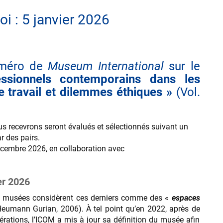
oi : 5 janvier 2026
uméro de
Museum International
sur le
essionnels contemporains dans les
 travail et dilemmes éthiques »
(Vol.
us recevrons seront évalués et sélectionnés suivant un
r des pairs.
écembre 2026, en collaboration avec
ier 2026
 des musées considèrent ces derniers comme des «
espaces
Heumann Gurian, 2006). À tel point qu’en 2022, après de
rations, l’ICOM a mis à jour sa définition du musée afin