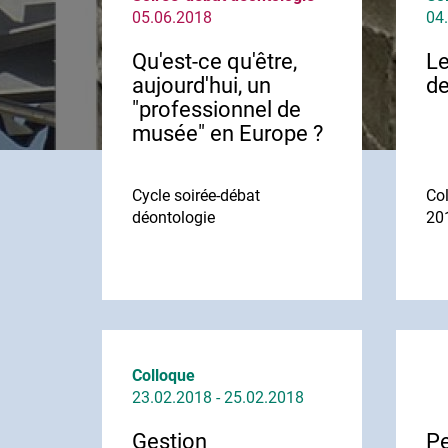
05.06.2018
04.
Qu'est-ce qu'être,
Le
aujourd'hui, un
de
"professionnel de
musée" en Europe ?
Cycle soirée-débat
Co
déontologie
20
Colloque
23.02.2018 - 25.02.2018
Gestion
Pe