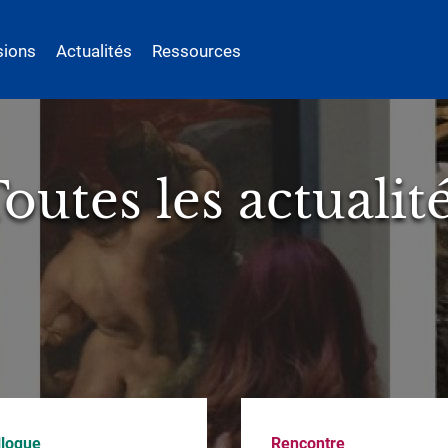
sions
Actualités
Ressources
outes les actualit
lloque
Rencontre