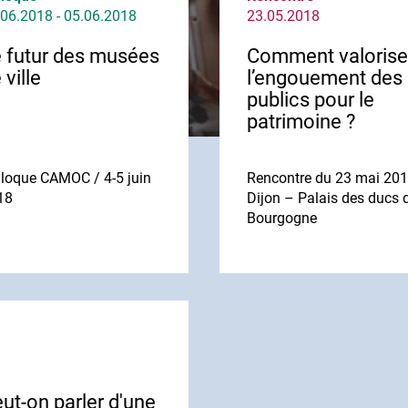
06.2018 - 05.06.2018
23.05.2018
 futur des musées
Comment valorise
 ville
l’engouement des
publics pour le
patrimoine ?
lloque CAMOC / 4-5 juin
Rencontre du 23 mai 201
18
Dijon – Palais des ducs 
Bourgogne
ut-on parler d'une