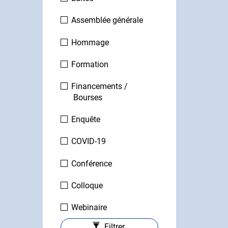
Assemblée générale
Hommage
Formation
Financements /
Bourses
Enquête
COVID-19
Conférence
te
Colloque
Webinaire
Filtrer