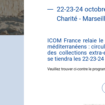
22-23-24 octobre
Charité - Marseil
ICOM France relaie le c
Contenu
méditerranéens : circul
des collections extra-
se tiendra les 22-23-24
Veuillez trouver ci-contre le progr