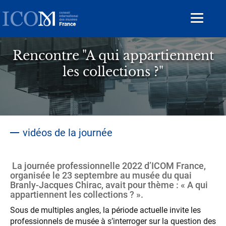
Aller
au
Toggle
contenu
navigat
principal
Rencontre "A qui appartiennent
les collections ?"
vidéos de la journée
La journée professionnelle 2022 d’ICOM France,
organisée le 23 septembre au musée du quai
Branly-Jacques Chirac, avait pour thème : « A qui
appartiennent les collections ? ».
Sous de multiples angles, la période actuelle invite les
professionnels de musée à s’interroger sur la question des