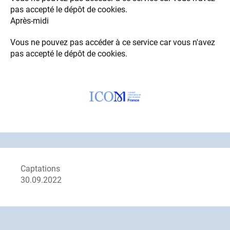
pas accepté le dépôt de cookies.
Après-midi
Vous ne pouvez pas accéder à ce service car vous n'avez
pas accepté le dépôt de cookies.
Logo(s)
Image
Captations
30.09.2022