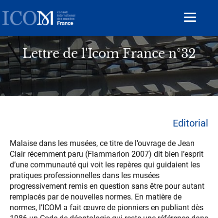
Aller
au
Toggle
contenu
navigat
principal
Lettre de l'Icom France n°32
Editorial
Malaise dans les musées, ce titre de l’ouvrage de Jean
Clair récemment paru (Flammarion 2007) dit bien l’esprit
d’une communauté qui voit les repères qui guidaient les
pratiques professionnelles dans les musées
progressivement remis en question sans être pour autant
remplacés par de nouvelles normes. En matière de
normes, l’ICOM a fait œuvre de pionniers en publiant dès