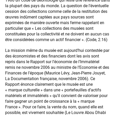
1986 un Code de déontologie qui reste une référence dans
la plupart des pays du monde. La question de l’éventuelle
cession des collections comme celle de la restitution des
œuvres indûment captées aux pays sources sont
exprimées de manière ouverte mais ferme rappelant en
particulier que « Les collections des musées sont
constituées pour la collectivité et ne doivent en aucun cas
être considérées comme un actif financier ». (Code, 2.16)
La mission même du musée est aujourd’hui contestée par
des économistes et des financiers dont les avis sont
repris dans le Rapport sur l’économie de l’Immatériel
remis ne novembre 2006 au ministre de l’Economie et des
Finances de l’époque (Maurice Lévy, Jean-Pierre Jouyet,
La Documentation française, novembre 2006). Ce
Rapport énonce clairement que le musée est une
« marque culturelle » dans une « portefeuilles d’actifs
matériels et immatériels » qu’il convient de valoriser pour
faire gagner un point de croissance à la « marque
France ». Pour ce faire, la vente du nom, quand elle est
possible, est vivement souhaitée (Le Louvre Abou Dhabi