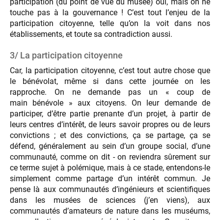
participation (du point de vue du musée) oui, mais on ne
touche pas à la gouvernance ! C’est tout l’enjeu de la
participation citoyenne, telle qu’on la voit dans nos
établissements, et toute sa contradiction aussi.
3/ La participation citoyenne
Car, la participation citoyenne, c’est tout autre chose que
le bénévolat, même si dans cette journée on les
rapproche. On ne demande pas un « coup de
main bénévole » aux citoyens. On leur demande de
participer, d’être partie prenante d’un projet, à partir de
leurs centres d’intérêt, de leurs savoir propres ou de leurs
convictions ; et des convictions, ça se partage, ça se
défend, généralement au sein d’un groupe social, d’une
communauté, comme on dit - on reviendra sûrement sur
ce terme sujet à polémique, mais à ce stade, entendons-le
simplement comme partage d’un intérêt commun. Je
pense là aux communautés d’ingénieurs et scientifiques
dans les musées de sciences (j’en viens), aux
communautés d’amateurs de nature dans les muséums,