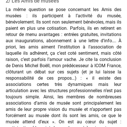
2/ Les Amis de musées
La même question se pose concernant les Amis des
musées : ils participent à l’activité du musée,
bénévolement. Ils sont non seulement bénévoles, mais ils
paient en plus une cotisation. Parfois, ils en retirent en
retour de menu avantages : entrées gratuites, invitations
aux inaugurations, abonnement à une lettre d’info…. À
priori, les amis aiment l’institution à l’association de
laquelle ils adhérent, ça c’est coté sentiment, mais côté
raison, c’est parfois l’amour vache. Je cite la conclusion
de Denis Michel Boëll, mon prédécesseur à ICOM France,
clôturant un débat sur ces sujets (et je lui laisse la
responsabilité de ces propos…) : « il existe des
associations certes très dynamiques mais leur
articulation avec les structures professionnelles n’est pas
toujours simple. Ainsi, les membres de nombreuses
associations d’amis de musée sont principalement les
amis de leur propre vision du musée et n’apportent pas
forcément au musée dont ils sont les amis, ce que le
musée attend d’eux ». On est au cœur du sujet :