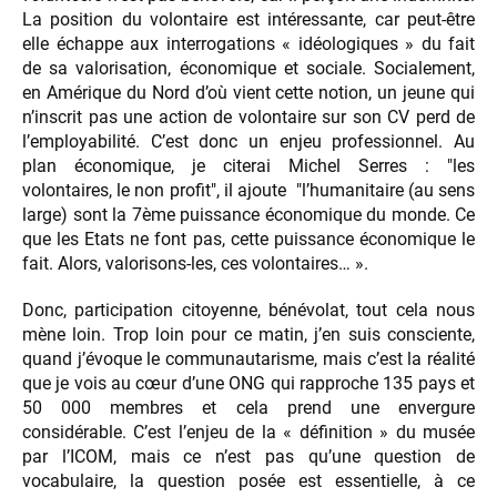
La position du volontaire est intéressante, car peut-être
elle échappe aux interrogations « idéologiques » du fait
de sa valorisation, économique et sociale. Socialement,
en Amérique du Nord d’où vient cette notion, un jeune qui
n’inscrit pas une action de volontaire sur son CV perd de
l’employabilité. C’est donc un enjeu professionnel. Au
plan économique, je citerai Michel Serres : "les
volontaires, le non profit", il ajoute "l’humanitaire (au sens
large) sont la 7ème puissance économique du monde. Ce
que les Etats ne font pas, cette puissance économique le
fait. Alors, valorisons-les, ces volontaires… ».
Donc, participation citoyenne, bénévolat, tout cela nous
mène loin. Trop loin pour ce matin, j’en suis consciente,
quand j’évoque le communautarisme, mais c’est la réalité
que je vois au cœur d’une ONG qui rapproche 135 pays et
50 000 membres et cela prend une envergure
considérable. C’est l’enjeu de la « définition » du musée
par l’ICOM, mais ce n’est pas qu’une question de
vocabulaire, la question posée est essentielle, à ce