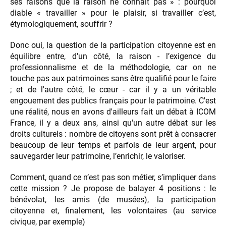
ses raisons que la raison ne connait pas » : pourquoi
diable « travailler » pour le plaisir, si travailler c’est,
étymologiquement, souffrir ?
Donc oui, la question de la participation citoyenne est en
équilibre entre, d'un côté, la raison - l’exigence du
professionnalisme et de la méthodologie, car on ne
touche pas aux patrimoines sans être qualifié pour le faire
; et de l'autre côté, le cœur - car il y a un véritable
engouement des publics français pour le patrimoine. C'est
une réalité, nous en avons d'ailleurs fait un débat à ICOM
France, il y a deux ans, ainsi qu'un autre débat sur les
droits culturels : nombre de citoyens sont prêt à consacrer
beaucoup de leur temps et parfois de leur argent, pour
sauvegarder leur patrimoine, l’enrichir, le valoriser.
Comment, quand ce n’est pas son métier, s’impliquer dans
cette mission ? Je propose de balayer 4 positions : le
bénévolat, les amis (de musées), la participation
citoyenne et, finalement, les volontaires (au service
civique, par exemple)