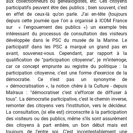
aux collectionneurs ou généalogistes, etc. Ces citoyens
participatifs peuvent être des publics ; bien souvent, c’est
en effet de ceux-là qu’on parle. J’ai en-tête (toujours
depuis cette journée que l'on a organisé à ICOM France
sur « l'engouement des publics ») un exemple très
intéressant du processus de consultation des visiteurs
développée dans le PSC du musée de la Marine. Le
participatif dans les PSC a marqué un grand pas en
avant, souvenez-vous. Cependant, par rapport à la
qualification de "participation citoyenne", je m’interroge,
car ce concept emprunte au registre du politique : la
participation citoyenne, c’est une forme d’exercice de la
démocratie. Ce n’est pas un synonyme de
« démocratisation », la notion chère à la Culture - depuis
Malraux : "démocratiser c’est s’efforcer de diffuser à
tous". La démocratie participative, c’est le chemin inverse,
remonter des citoyens vers l’institution, vers le décideur.
La consultation, (si elle est) circonscrite à la participation
des visiteurs ou des publics, même s’ils sont assurément
des citoyens à part entière, un bon début mais est
toujours de l’entre soi. C’est incontestablement une