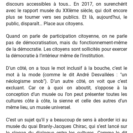
discours accessibles à tous… En 2017, on surenchérit
avec le rapport musée du XXIème siècle, qui doit encore
plus se tourner vers ses publics. Et là, aujourd’hui, le
public, disparaît… Place aux citoyens.
Quand on parle de participation citoyenne, on ne parle
pas de démocratisation, mais du fonctionnement-même
de la démocratie. Les citoyens sont sollicités pour exercer
la démocratie à l’intérieur même de l’institution.
D’un côté, on a tous le mot inclusif à la bouche, c’est le
mot à la mode (comme le dit André Desvallées : "un
néologisme snob"). D’un autre côté, on voit que c’est
excluant. Car ce à quoi on aboutit, s’oppose à la
conception d’un musée ou l’on peut présenter toutes les
cultures côte à côte, la sienne et celle des autres d’un
même lieu, un musée universel.
C’est un sujet qu’il y a beaucoup de sens à aborder ici au
musée du quai Branly-Jacques Chirac, qui s’est lancé sur
le slogan du dialogue entre les cultures. Comme le dit