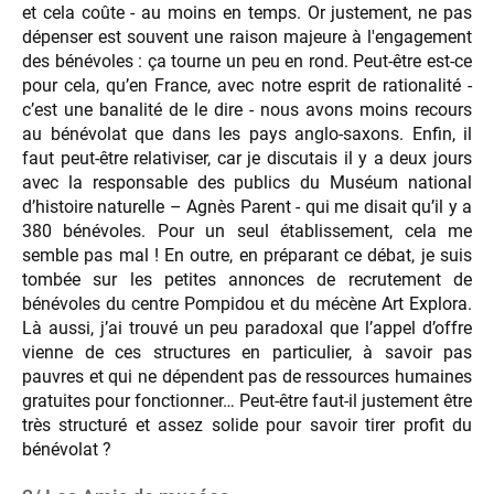
et cela coûte - au moins en temps. Or justement, ne pas
dépenser est souvent une raison majeure à l'engagement
des bénévoles : ça tourne un peu en rond. Peut-être est-ce
pour cela, qu’en France, avec notre esprit de rationalité -
c’est une banalité de le dire - nous avons moins recours
au bénévolat que dans les pays anglo-saxons. Enfin, il
faut peut-être relativiser, car je discutais il y a deux jours
avec la responsable des publics du Muséum national
d’histoire naturelle – Agnès Parent - qui me disait qu’il y a
380 bénévoles. Pour un seul établissement, cela me
semble pas mal ! En outre, en préparant ce débat, je suis
tombée sur les petites annonces de recrutement de
bénévoles du centre Pompidou et du mécène Art Explora.
Là aussi, j’ai trouvé un peu paradoxal que l’appel d’offre
vienne de ces structures en particulier, à savoir pas
pauvres et qui ne dépendent pas de ressources humaines
gratuites pour fonctionner… Peut-être faut-il justement être
très structuré et assez solide pour savoir tirer profit du
bénévolat ?