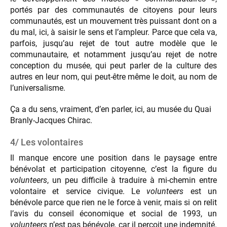
portés par des communautés de citoyens pour leurs
communautés, est un mouvement très puissant dont on a
du mal, ici, à saisir le sens et l’ampleur. Parce que cela va,
parfois, jusqu’au rejet de tout autre modèle que le
communautaire, et notamment jusqu’au rejet de notre
conception du musée, qui peut parler de la culture des
autres en leur nom, qui peut-être même le doit, au nom de
l’universalisme.
Ça a du sens, vraiment, d’en parler, ici, au musée du Quai
Branly-Jacques Chirac.
4/ Les volontaires
Il manque encore une position dans le paysage entre
bénévolat et participation citoyenne, c’est la figure du
volunteers
, un peu difficile à traduire à mi-chemin entre
volontaire et service civique. Le
volunteers
est un
bénévole parce que rien ne le force à venir, mais si on relit
l’avis du conseil économique et social de 1993, un
volunteers
n’est pas bénévole, car il perçoit une indemnité.