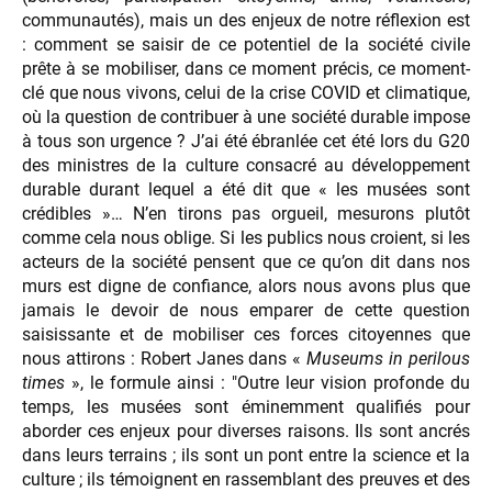
communautés), mais un des enjeux de notre réflexion est
: comment se saisir de ce potentiel de la société civile
prête à se mobiliser, dans ce moment précis, ce moment-
clé que nous vivons, celui de la crise COVID et climatique,
où la question de contribuer à une société durable impose
à tous son urgence ? J’ai été ébranlée cet été lors du G20
des ministres de la culture consacré au développement
durable durant lequel a été dit que « les musées sont
crédibles »… N’en tirons pas orgueil, mesurons plutôt
comme cela nous oblige. Si les publics nous croient, si les
acteurs de la société pensent que ce qu’on dit dans nos
murs est digne de confiance, alors nous avons plus que
jamais le devoir de nous emparer de cette question
saisissante et de mobiliser ces forces citoyennes que
nous attirons : Robert Janes dans «
Museums in perilous
times
», le formule ainsi : "Outre leur vision profonde du
temps, les musées sont éminemment qualifiés pour
aborder ces enjeux pour diverses raisons. Ils sont ancrés
dans leurs terrains ; ils sont un pont entre la science et la
culture ; ils témoignent en rassemblant des preuves et des