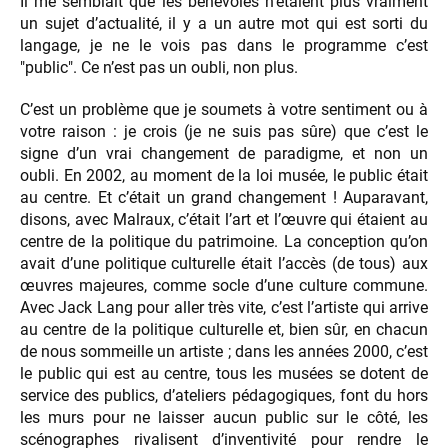
Il me semblait que les bénévoles n’étaient plus vraiment
un sujet d’actualité, il y a un autre mot qui est sorti du
langage, je ne le vois pas dans le programme c’est
"public". Ce n’est pas un oubli, non plus.
C’est un problème que je soumets à votre sentiment ou à
votre raison : je crois (je ne suis pas sûre) que c’est le
signe d’un vrai changement de paradigme, et non un
oubli. En 2002, au moment de la loi musée, le public était
au centre. Et c’était un grand changement ! Auparavant,
disons, avec Malraux, c’était l’art et l’œuvre qui étaient au
centre de la politique du patrimoine. La conception qu’on
avait d’une politique culturelle était l’accès (de tous) aux
œuvres majeures, comme socle d’une culture commune.
Avec Jack Lang pour aller très vite, c’est l’artiste qui arrive
au centre de la politique culturelle et, bien sûr, en chacun
de nous sommeille un artiste ; dans les années 2000, c’est
le public qui est au centre, tous les musées se dotent de
service des publics, d’ateliers pédagogiques, font du hors
les murs pour ne laisser aucun public sur le côté, les
scénographes rivalisent d’inventivité pour rendre le