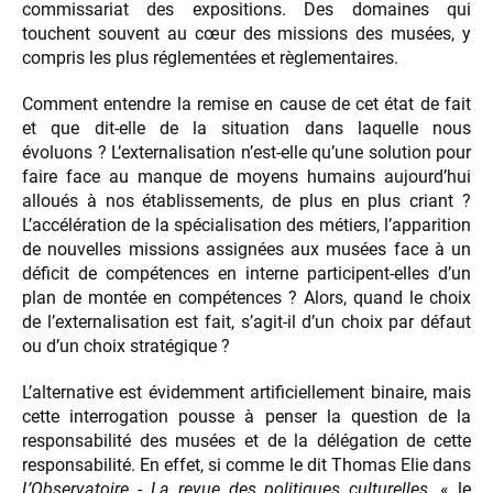
commissariat des expositions. Des domaines qui
touchent souvent au cœur des missions des musées, y
compris les plus réglementées et règlementaires.
Comment entendre la remise en cause de cet état de fait
et que dit-elle de la situation dans laquelle nous
évoluons ? L’externalisation n’est-elle qu’une solution pour
faire face au manque de moyens humains aujourd’hui
alloués à nos établissements, de plus en plus criant ?
L’accélération de la spécialisation des métiers, l’apparition
de nouvelles missions assignées aux musées face à un
déficit de compétences en interne participent-elles d’un
plan de montée en compétences ? Alors, quand le choix
de l’externalisation est fait, s’agit-il d’un choix par défaut
ou d’un choix stratégique ?
L’alternative est évidemment artificiellement binaire, mais
cette interrogation pousse à penser la question de la
responsabilité des musées et de la délégation de cette
responsabilité. En effet, si comme le dit Thomas Elie dans
L’Observatoire - La revue des politiques culturelles
, « le