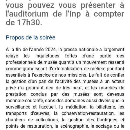
vous pouvez vous présenter à
l'auditorium de l'Inp à compter
de 17h30.
Propos de la soirée
A la fin de l’année 2024, la presse nationale a largement
relayé les inquiétudes fortes d’une partie des
professionnels de musée quant à un mouvement ressenti
comme grandissant d’externalisation de métiers pourtant
essentiels à l’exercice de nos missions. Le fait de confier
la gestion d’un pan de l’activité des musées à un acteur
privé n’a pourtant rien de très neuf, et les marchés de
prestation conclus par des musées sont devenus
monnaie courante, dans des domaines aussi divers que la
surveillance et l’accueil, la médiation, la billetterie, les
transports d’œuvres, la conservation-restauration, les
chantiers de collections, la gestion des boutiques et
points de restauration, la scénographie, le soclage ou le