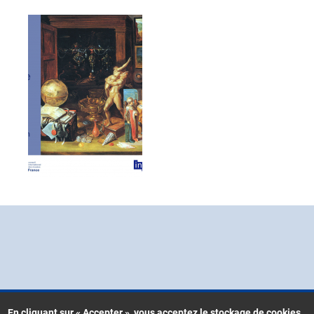
En cliquant sur « Accepter », vous acceptez le stockage de cookies