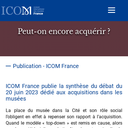
Aller
au
Toggle
contenu
navigat
principal
Peut-on encore acquérir ?
Publication - ICOM France
ICOM France publie la synthèse du débat du
20 juin 2023 dédié aux acquisitions dans les
musées
La place du musée dans la Cité et son rôle social
l’obligent en effet à repenser son rapport à l’acquisition.
Quand le modèle « top-down » est remis en cause, alors