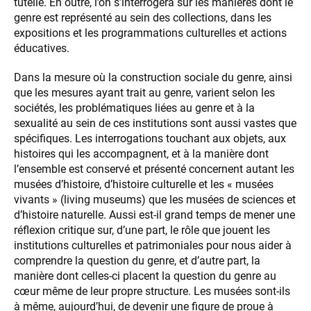
tutelle. En outre, l’on s’interrogera sur les manières dont le
genre est représenté au sein des collections, dans les
expositions et les programmations culturelles et actions
éducatives.
Dans la mesure où la construction sociale du genre, ainsi
que les mesures ayant trait au genre, varient selon les
sociétés, les problématiques liées au genre et à la
sexualité au sein de ces institutions sont aussi vastes que
spécifiques. Les interrogations touchant aux objets, aux
histoires qui les accompagnent, et à la manière dont
l’ensemble est conservé et présenté concernent autant les
musées d’histoire, d’histoire culturelle et les « musées
vivants » (living museums) que les musées de sciences et
d’histoire naturelle. Aussi est-il grand temps de mener une
réflexion critique sur, d’une part, le rôle que jouent les
institutions culturelles et patrimoniales pour nous aider à
comprendre la question du genre, et d’autre part, la
manière dont celles-ci placent la question du genre au
cœur même de leur propre structure. Les musées sont-ils
à même, aujourd’hui, de devenir une figure de proue à