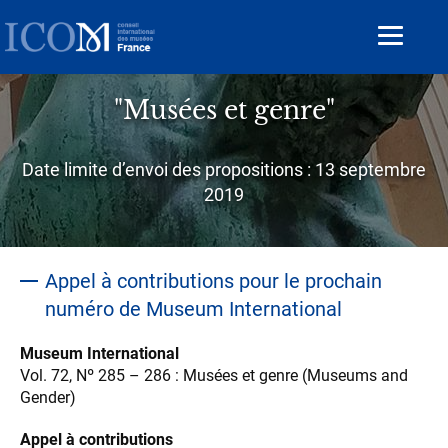
Aller
au
Toggle
contenu
navigat
principal
"Musées et genre"
Sous-
Date limite d’envoi des propositions : 13 septembre
titre
2019
Appel à contributions pour le prochain
numéro de Museum International
Museum International
Vol. 72, Nº 285 – 286 : Musées et genre (Museums and
Gender)
Appel à contributions