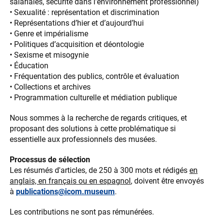
salariales, sécurité dans l’environnement professionnel)
• Sexualité : représentation et discrimination
• Représentations d’hier et d’aujourd’hui
• Genre et impérialisme
• Politiques d’acquisition et déontologie
• Sexisme et misogynie
• Éducation
• Fréquentation des publics, contrôle et évaluation
• Collections et archives
• Programmation culturelle et médiation publique
Nous sommes à la recherche de regards critiques, et
proposant des solutions à cette problématique si
essentielle aux professionnels des musées.
Processus de sélection
Les résumés d'articles, de 250 à 300 mots et rédigés
en
anglais, en français ou en espagnol
, doivent être envoyés
à
publications@icom.museum
.
Les contributions ne sont pas rémunérées.