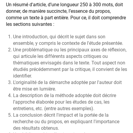
Un résumé d'article, d’une longueur 250 à 300 mots, doit
donner, de manière succincte, l’essence du propos,
comme un texte à part entière. Pour ce, il doit comprendre
les sections suivantes :
Une introduction, qui décrit le sujet dans son
ensemble, y compris le contexte de l'étude présentée.
Une problématique ou les principaux axes de réflexion,
qui articule les différents aspects critiques ou
thématiques envisagés dans le texte. Tout aspect non
étudiés précédemment par la critique, il convient de les
identifier.
L'originalité de la démarche adoptée par l'auteur doit
être mise en lumière.
La description de la méthode adoptée doit décrire
l’approche élaborée pour les études de cas, les
entretiens, etc. (entre autres exemples).
La conclusion décrit l'impact et la portée de la
recherche ou du propos, en expliquant l'importance
des résultats obtenus.