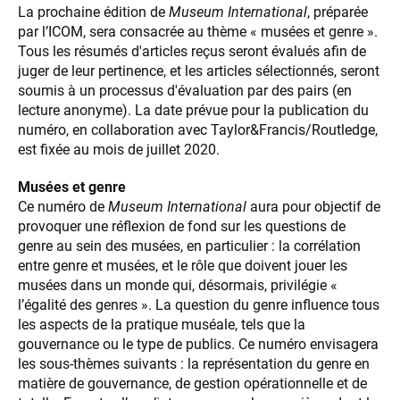
La prochaine édition de
Museum International
, préparée
par l’ICOM, sera consacrée au thème « musées et genre ».
Tous les résumés d'articles reçus seront évalués afin de
juger de leur pertinence, et les articles sélectionnés, seront
soumis à un processus d'évaluation par des pairs (en
lecture anonyme). La date prévue pour la publication du
numéro, en collaboration avec Taylor&Francis/Routledge,
est fixée au mois de juillet 2020.
Musées et genre
Ce numéro de
Museum International
aura pour objectif de
provoquer une réflexion de fond sur les questions de
genre au sein des musées, en particulier : la corrélation
entre genre et musées, et le rôle que doivent jouer les
musées dans un monde qui, désormais, privilégie «
l’égalité des genres ». La question du genre influence tous
les aspects de la pratique muséale, tels que la
gouvernance ou le type de publics. Ce numéro envisagera
les sous-thèmes suivants : la représentation du genre en
matière de gouvernance, de gestion opérationnelle et de