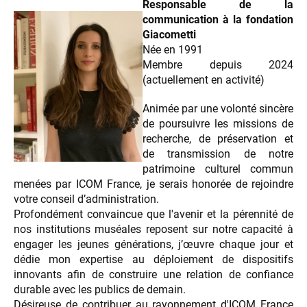
Responsable de la
communication à la fondation
Giacometti
Née en 1991
Membre depuis 2024
(actuellement en activité)
Animée par une volonté sincère
de poursuivre les missions de
recherche, de préservation et
de transmission de notre
patrimoine culturel commun
menées par ICOM France, je serais honorée de rejoindre
votre conseil d’administration.
Profondément convaincue que l'avenir et la pérennité de
nos institutions muséales reposent sur notre capacité à
engager les jeunes générations, j’œuvre chaque jour et
dédie mon expertise au déploiement de dispositifs
innovants afin de construire une relation de confiance
durable avec les publics de demain.
Désireuse de contribuer au rayonnement d'ICOM France