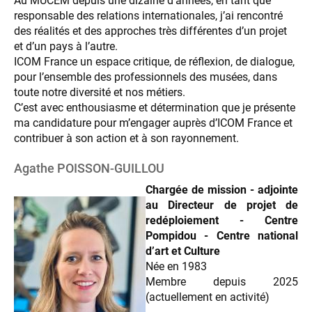
Au MUCEM depuis une dizaine d’années, en tant que
responsable des relations internationales, j’ai rencontré
des réalités et des approches très différentes d’un projet
et d’un pays à l’autre.
ICOM France un espace critique, de réflexion, de dialogue,
pour l’ensemble des professionnels des musées, dans
toute notre diversité et nos métiers.
C’est avec enthousiasme et détermination que je présente
ma candidature pour m’engager auprès d’ICOM France et
contribuer à son action et à son rayonnement.
Agathe POISSON-GUILLOU
Chargée de mission - adjointe
au Directeur de projet de
redéploiement - Centre
Pompidou - Centre national
d’art et Culture
Née en 1983
Membre depuis 2025
(actuellement en activité)