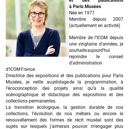
et des publications
à Paris Musées
Née en 1977
Membre depuis 2007
(actuellement en activité)
Membre de l’ICOM depuis
une vingtaine d'années, je
souhaite aujourd’hui
rejoindre le conseil
d’administration
d’ICOM France.
Directrice des expositions et des publications pour Paris
Musées, je veille au pilotage de la programmation, à
l’écoconception des projets ainsi qu’à la qualité
scénographique et didactique des expositions et des
collections permanentes.
La transition écologique, la gestion durable de nos
collections, l'évolution de nos métiers ou encore le
renouvellement des formes de récit muséal sont des
sujets sur lesquels j'aimerais pouvoir m'engager plus