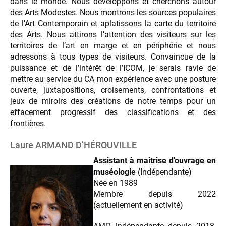
dans le monde. Nous développons et cherchons autour
des Arts Modestes. Nous montrons les sources populaires
de l’Art Contemporain et aplatissons la carte du territoire
des Arts. Nous attirons l’attention des visiteurs sur les
territoires de l’art en marge et en périphérie et nous
adressons à tous types de visiteurs. Convaincue de la
puissance et de l’intérêt de l’ICOM, je serais ravie de
mettre au service du CA mon expérience avec une posture
ouverte, juxtapositions, croisements, confrontations et
jeux de miroirs des créations de notre temps pour un
effacement progressif des classifications et des
frontières.
Laure ARMAND D’HÉROUVILLE
Assistant à maîtrise d'ouvrage en
muséologie
(Indépendante)
Née en 1989
Membre depuis 2022
(actuellement en activité)