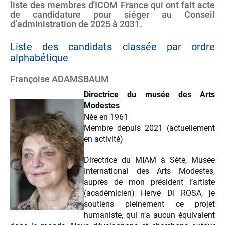
liste des membres d'ICOM France qui ont fait acte
de candidature pour siéger au Conseil
d’administration de 2025 à 2031.
Liste des candidats classée par ordre
alphabétique
Françoise ADAMSBAUM
Directrice du musée des Arts
Modestes
Née en 1961
Membre depuis 2021 (actuellement
en activité)
Directrice du MIAM à Sète, Musée
International des Arts Modestes,
auprès de mon président l’artiste
(académicien) Hervé DI ROSA, je
soutiens pleinement ce projet
humaniste, qui n’a aucun équivalent