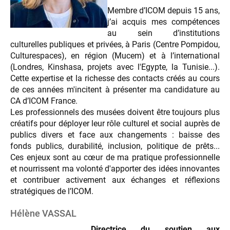
Membre d’ICOM depuis 15 ans,
j’ai acquis mes compétences
au sein d’institutions
culturelles publiques et privées, à Paris (Centre Pompidou,
Culturespaces), en région (Mucem) et à l’international
(Londres, Kinshasa, projets avec l'Egypte, la Tunisie...).
Cette expertise et la richesse des contacts créés au cours
de ces années m'incitent à présenter ma candidature au
CA d’ICOM France.
Les professionnels des musées doivent être toujours plus
créatifs pour déployer leur rôle culturel et social auprès de
publics divers et face aux changements : baisse des
fonds publics, durabilité, inclusion, politique de prêts...
Ces enjeux sont au cœur de ma pratique professionnelle
et nourrissent ma volonté d'apporter des idées innovantes
et contribuer activement aux échanges et réflexions
stratégiques de l’ICOM.
Hélène VASSAL
Directrice du soutien aux