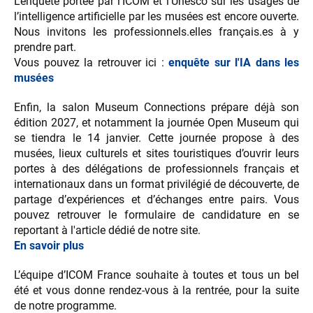
L’enquête portée par l’ICOM et l'Unesco sur les usages de
l’intelligence artificielle par les musées est encore ouverte.
Nous invitons les professionnels.elles français.es à y
prendre part.
Vous pouvez la retrouver ici :
enquête sur l'IA dans les
musées
Enfin, la salon Museum Connections prépare déjà son
édition 2027, et notamment la journée Open Museum qui
se tiendra le 14 janvier. Cette journée propose à des
musées, lieux culturels et sites touristiques d’ouvrir leurs
portes à des délégations de professionnels français et
internationaux dans un format privilégié de découverte, de
partage d’expériences et d’échanges entre pairs. Vous
pouvez retrouver le formulaire de candidature en se
reportant à l'article dédié de notre site.
En savoir plus
L’équipe d’ICOM France souhaite à toutes et tous un bel
été et vous donne rendez-vous à la rentrée, pour la suite
de notre programme.