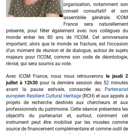
organisation, notamment son
conseil consultatif et son
assemblée générale. ICOM
France sera naturellement
présente, pour fêter également avec nos collègues du
monde entier les 80 ans de l’ICOM. Cet anniversaire
important, alors que le monde se fracture, est l’occasion
d’un moment de réunion et de dialogue, autour de sujets
majeurs pour l’ICOM, comme son code de déontologie,
révisé, qui sera soumis au vote.
Avec ICOM France, nous nous retrouverons
le jeudi 2
juillet à 12h30
pour la dernière session des 52 minutes
avant la pause estivale, consacrée au
Partenariat
européen Resilient Cultural Heritage
(RCH) et aux appels à
projets de recherche destinés aux chercheurs et aux
professionnels du patrimoine. Cette séance présentera les
objectifs du partenariat et, surtout, comment cet
instrument peut être mobilisé par les musées comme
source de financement complémentaire et comme outil de