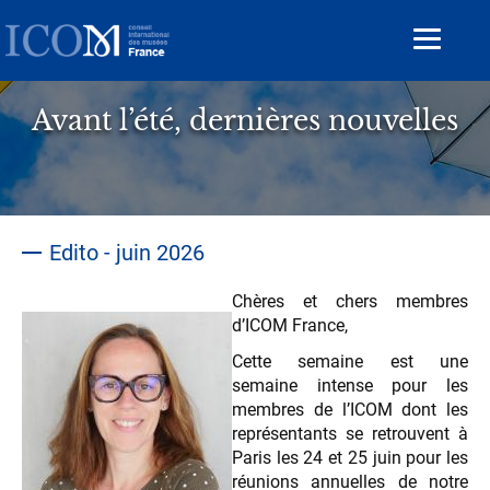
Aller
au
Toggle
contenu
navigat
principal
Avant l’été, dernières nouvelles
Edito - juin 2026
Chères et chers membres
d’ICOM France,
Cette semaine est une
semaine intense pour les
membres de l’ICOM dont les
représentants se retrouvent à
Paris les 24 et 25 juin pour les
réunions annuelles de notre