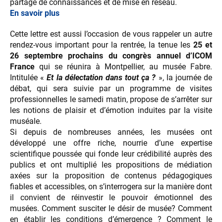
partage de connaissances et de mise en réseau.
En savoir plus
Cette lettre est aussi l’occasion de vous rappeler un autre
rendez-vous important pour la rentrée, la tenue les
25 et
26 septembre prochains du congrès annuel d’ICOM
France
qui se réunira à Montpellier, au musée Fabre.
Intitulée «
Et la délectation dans tout ça ?
», la journée de
débat, qui sera suivie par un programme de visites
professionnelles le samedi matin, propose de s’arrêter sur
les notions de plaisir et d’émotion induites par la visite
muséale.
Si depuis de nombreuses années, les musées ont
développé une offre riche, nourrie d’une expertise
scientifique poussée qui fonde leur crédibilité auprès des
publics et ont multiplié les propositions de médiation
axées sur la proposition de contenus pédagogiques
fiables et accessibles, on s’interrogera sur la manière dont
il convient de réinvestir le pouvoir émotionnel des
musées. Comment susciter le désir de musée? Comment
en établir les conditions d’émergence ? Comment le