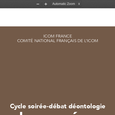
Zoom
Zoom
Out
In
ICOM FRANCE
COMITÉ NATIONAL FRANÇAIS DE L’ICOM
Cycle soirée-débat déontologie
Les musées, 