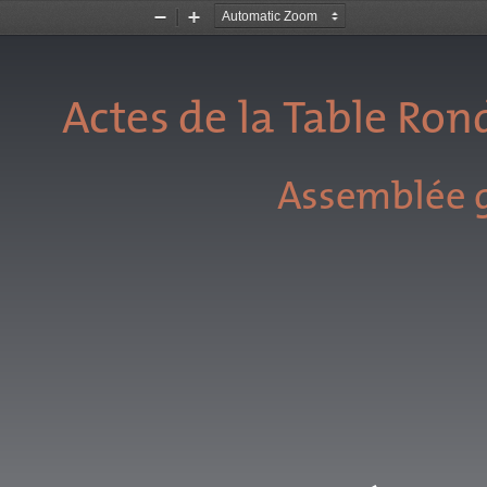
Zoom
Zoom
Out
In
Actes de la Table Rond
Assemblée 